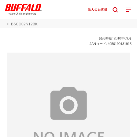
BSCD02N12BK
発売時期：2010年09月
JANコード：4950190131915