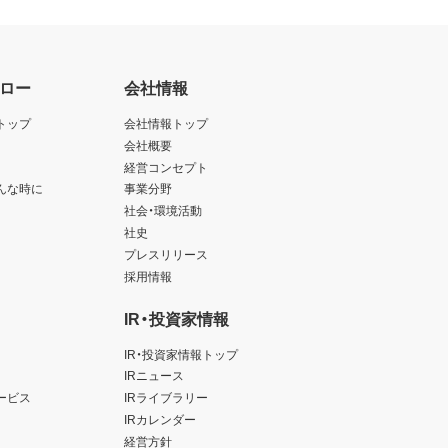
ロー
会社情報
トップ
会社情報トップ
会社概要
経営コンセプト
んな時に
事業分野
社会・環境活動
社史
プレスリリース
採用情報
IR・投資家情報
IR・投資家情報トップ
IRニュース
ービス
IRライブラリー
IRカレンダー
経営方針