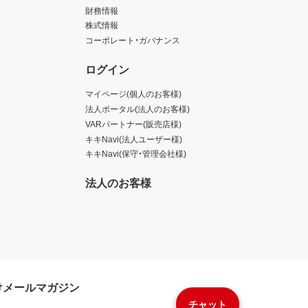
財務情報
株式情報
コーポレート・ガバナンス
ログイン
マイページ(個人のお客様)
法人ポータル(法人のお客様)
VARパートナー(販売店様)
キキNavi(法人ユーザー様)
キキNavi(保守・管理会社様)
法人のお客様
けメールマガジン
チャット