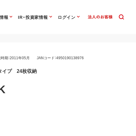
情報
IR・投資家情報
ログイン
時期：2011年05月
JANコード：4950190138976
タイプ 24枚収納
K