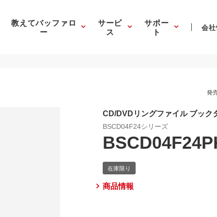
教えてバッファロ
サービ
サポー
会社
ー
ス
ト
発売
CD/DVDリングファイル ブック
BSCD04F24シリーズ
BSCD04F24P
商品情報