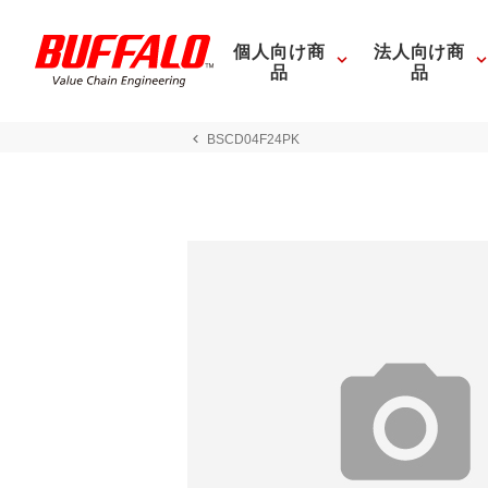
個人向け商
法人向け商
品
品
BSCD04F24PK