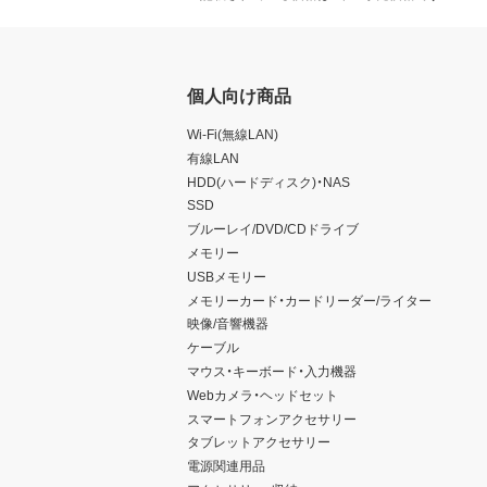
個人向け商品
Wi-Fi(無線LAN)
有線LAN
HDD(ハードディスク)・NAS
SSD
ブルーレイ/DVD/CDドライブ
メモリー
USBメモリー
メモリーカード・カードリーダー/ライター
映像/音響機器
ケーブル
マウス・キーボード・入力機器
Webカメラ・ヘッドセット
スマートフォンアクセサリー
タブレットアクセサリー
電源関連用品