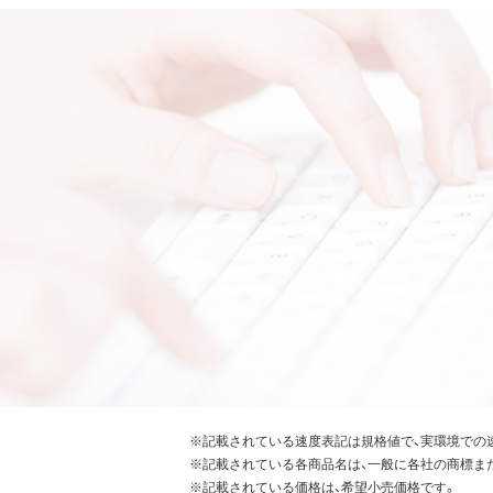
※記載されている速度表記は規格値で、実環境での
※記載されている各商品名は、一般に各社の商標ま
※記載されている価格は、希望小売価格です。