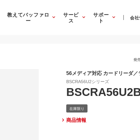
教えてバッファロ
サービ
サポー
会社
ー
ス
ト
発売
56メディア対応 カードリーダ／ラ
BSCRA56U2シリーズ
BSCRA56U2
商品情報