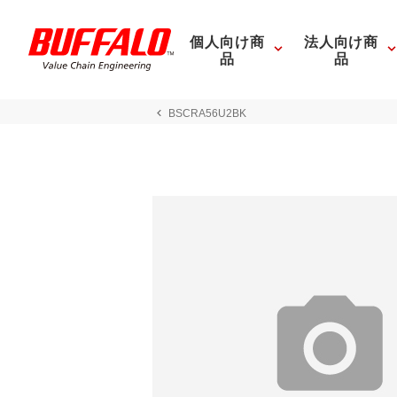
個人向け商
法人向け商
品
品
BSCRA56U2BK