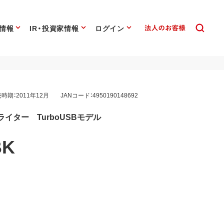
情報
IR・投資家情報
ログイン
時期：2011年12月
JANコード：4950190148692
イター TurboUSBモデル
BK