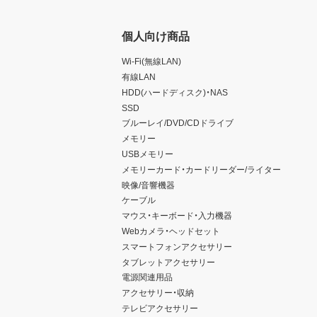
個人向け商品
Wi-Fi(無線LAN)
有線LAN
HDD(ハードディスク)・NAS
SSD
ブルーレイ/DVD/CDドライブ
メモリー
USBメモリー
メモリーカード・カードリーダー/ライター
映像/音響機器
ケーブル
マウス・キーボード・入力機器
Webカメラ・ヘッドセット
スマートフォンアクセサリー
タブレットアクセサリー
電源関連用品
アクセサリー・収納
テレビアクセサリー