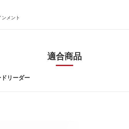
インメント
適合商品
ードリーダー