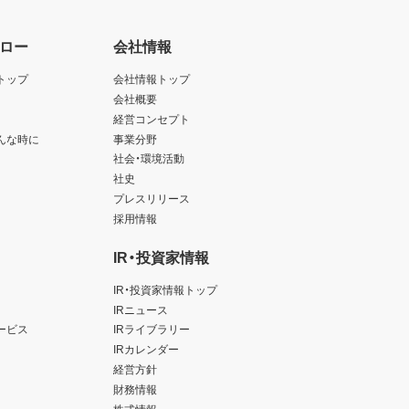
ロー
会社情報
トップ
会社情報トップ
会社概要
経営コンセプト
んな時に
事業分野
社会・環境活動
社史
プレスリリース
採用情報
IR・投資家情報
IR・投資家情報トップ
IRニュース
ービス
IRライブラリー
IRカレンダー
経営方針
財務情報
株式情報