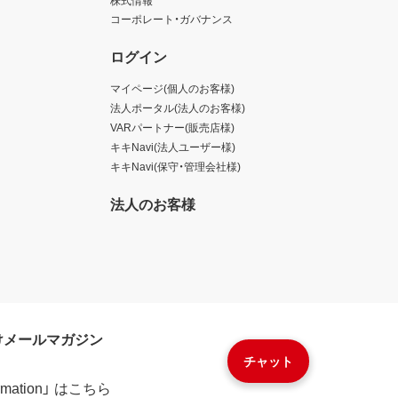
コーポレート・ガバナンス
ログイン
マイページ(個人のお客様)
法人ポータル(法人のお客様)
VARパートナー(販売店様)
キキNavi(法人ユーザー様)
キキNavi(保守・管理会社様)
法人のお客様
けメールマガジン
チャット
formation」 はこちら