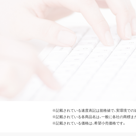
※記載されている速度表記は規格値で、実環境での
※記載されている各商品名は、一般に各社の商標ま
※記載されている価格は、希望小売価格です。