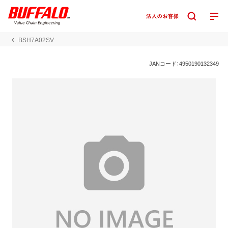
BSH7A02SV
JANコード：4950190132349