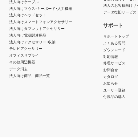
法人向けケーブル
法人のお客様向けサ
法人向けマウス・キーボード・入力機器
データ復旧サービス
法人向けヘッドセット
法人向けスマートフォンアクセサリー
サポート
法人向けタブレットアクセサリー
法人向け電源関連用品
サポートトップ
法人向けアクセサリー・収納
よくある質問
テレビアクセサリー
ダウンロード
オフィスサプライ
対応情報
その他周辺機器
修理サービス
データ消去
お問合せ
法人向け商品 商品一覧
カタログ
お知らせ
ユーザー登録
付属品の購入