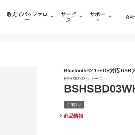
教えてバッファロ
サービ
サポー
会社
ー
ス
ト
Bluetooth®2.1+EDR対応 USB
BSHSBD03シリーズ
BSHSBD03W
商品情報