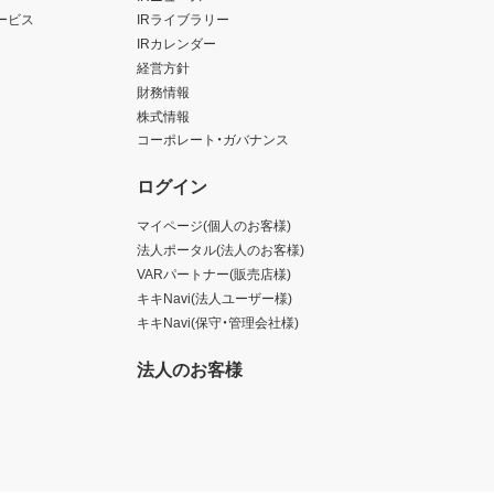
ービス
IRライブラリー
IRカレンダー
経営方針
財務情報
株式情報
コーポレート・ガバナンス
ログイン
マイページ(個人のお客様)
法人ポータル(法人のお客様)
VARパートナー(販売店様)
キキNavi(法人ユーザー様)
キキNavi(保守・管理会社様)
法人のお客様