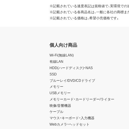
※記載されている速度表記は規格値で、実環境での
※記載されている各商品名は、一般に各社の商標ま
※記載されている価格は、希望小売価格です。
個人向け商品
Wi-Fi(無線LAN)
有線LAN
HDD(ハードディスク)・NAS
SSD
ブルーレイ/DVD/CDドライブ
メモリー
USBメモリー
メモリーカード・カードリーダー/ライター
映像/音響機器
ケーブル
マウス・キーボード・入力機器
Webカメラ・ヘッドセット