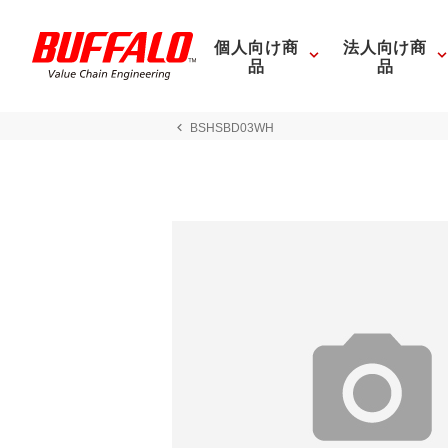
個人向け商
法人向け商
品
品
BSHSBD03WH