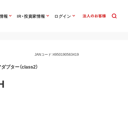
情報
IR・投資家情報
ログイン
JANコード：4950190563419
アダプター（class2）
H