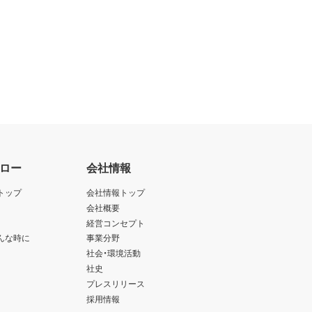
ロー
会社情報
トップ
会社情報トップ
会社概要
経営コンセプト
んな時に
事業分野
社会・環境活動
社史
プレスリリース
採用情報