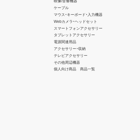
映像/音響機器
ケーブル
マウス・キーボード・入力機器
Webカメラ・ヘッドセット
スマートフォンアクセサリー
タブレットアクセサリー
電源関連用品
アクセサリー・収納
テレビアクセサリー
その他周辺機器
個人向け商品 商品一覧