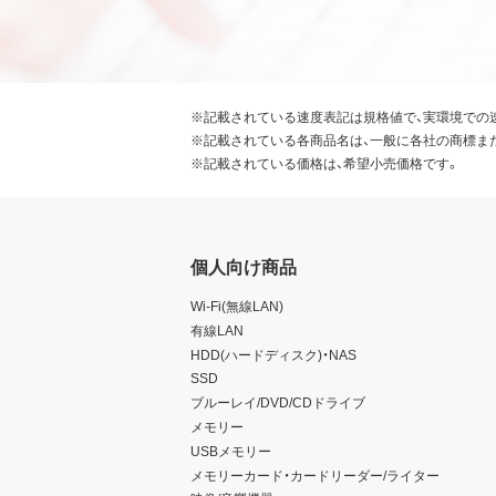
※記載されている速度表記は規格値で、実環境での
※記載されている各商品名は、一般に各社の商標ま
※記載されている価格は、希望小売価格です。
個人向け商品
Wi-Fi(無線LAN)
有線LAN
HDD(ハードディスク)・NAS
SSD
ブルーレイ/DVD/CDドライブ
メモリー
USBメモリー
メモリーカード・カードリーダー/ライター