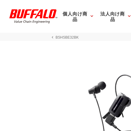
個人向け商
法人向け商
品
品
BSHSBE32BK