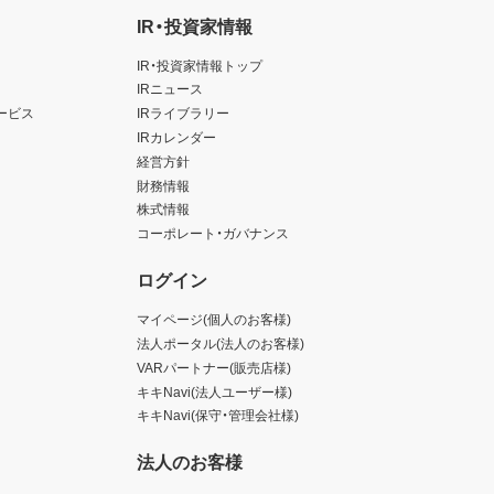
IR・投資家情報
IR・投資家情報トップ
IRニュース
ービス
IRライブラリー
IRカレンダー
経営方針
財務情報
株式情報
コーポレート・ガバナンス
ログイン
マイページ(個人のお客様)
法人ポータル(法人のお客様)
VARパートナー(販売店様)
キキNavi(法人ユーザー様)
キキNavi(保守・管理会社様)
法人のお客様