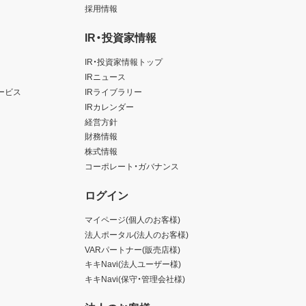
採用情報
IR・投資家情報
IR・投資家情報トップ
IRニュース
ービス
IRライブラリー
IRカレンダー
経営方針
財務情報
株式情報
コーポレート・ガバナンス
ログイン
マイページ(個人のお客様)
法人ポータル(法人のお客様)
VARパートナー(販売店様)
キキNavi(法人ユーザー様)
キキNavi(保守・管理会社様)