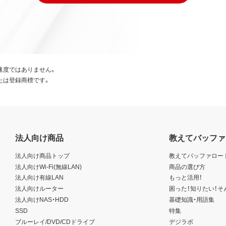
速度ではありません。
たは登録商標です。
法人向け商品
教えてバッファ
法人向け商品トップ
教えてバッファロー
法人向けWi-Fi(無線LAN)
商品の選び方
法人向け有線LAN
もっと活用！
法人向けルーター
困った！知りたい！そ
法人向けNAS・HDD
基礎知識・用語集
SSD
特集
ブルーレイ/DVD/CDドライブ
デジラボ