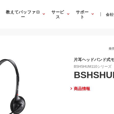
教えてバッファロ
サービ
サポー
会社
ー
ス
ト
発売
片耳ヘッドバンド式モ
BSHSHUM110シリーズ
BSHSHU
商品情報