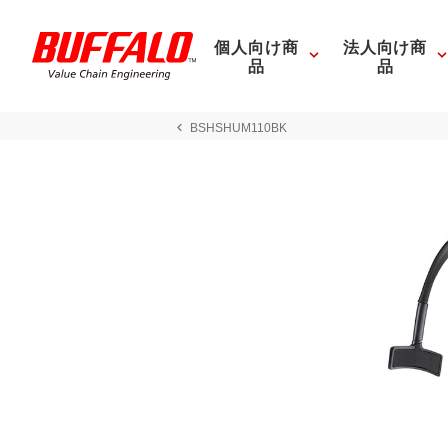
個人向け商
法人向け商
品
品
BSHSHUM110BK