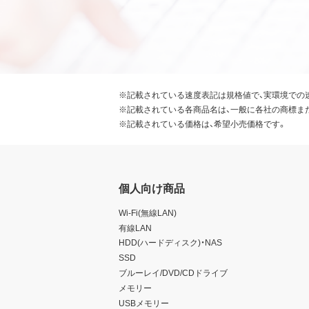
※記載されている速度表記は規格値で、実環境での
※記載されている各商品名は、一般に各社の商標ま
※記載されている価格は、希望小売価格です。
個人向け商品
Wi-Fi(無線LAN)
有線LAN
HDD(ハードディスク)・NAS
SSD
ブルーレイ/DVD/CDドライブ
メモリー
USBメモリー