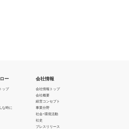
ロー
会社情報
トップ
会社情報トップ
会社概要
経営コンセプト
んな時に
事業分野
社会・環境活動
社史
プレスリリース