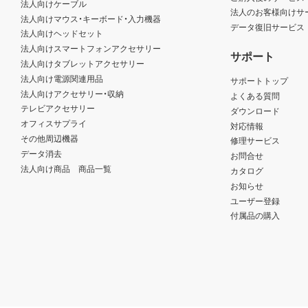
法人向けケーブル
法人のお客様向けサ
法人向けマウス・キーボード・入力機器
データ復旧サービス
法人向けヘッドセット
法人向けスマートフォンアクセサリー
サポート
法人向けタブレットアクセサリー
法人向け電源関連用品
サポートトップ
法人向けアクセサリー・収納
よくある質問
テレビアクセサリー
ダウンロード
オフィスサプライ
対応情報
その他周辺機器
修理サービス
データ消去
お問合せ
法人向け商品 商品一覧
カタログ
お知らせ
ユーザー登録
付属品の購入