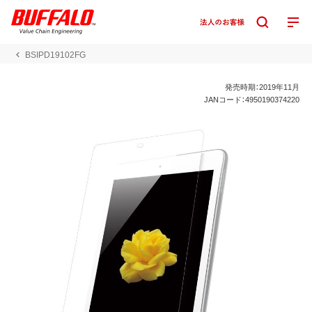
BSIPD19102FG
発売時期：2019年11月
JANコード：4950190374220