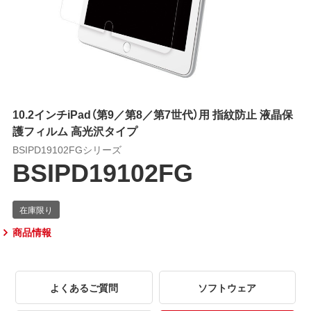
10.2インチiPad（第9／第8／第7世代）用 指紋防止 液晶保
護フィルム 高光沢タイプ
BSIPD19102FGシリーズ
BSIPD19102FG
商品情報
よくあるご質問
ソフトウェア