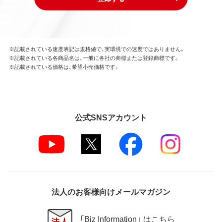
※記載されている速度表記は規格値で、実環境での速度ではありません。
※記載されている各商品名は、一般に各社の商標または登録商標です。
※記載されている価格は、希望小売価格です。
公式SNSアカウント
法人のお客様向けメールマガジン
「Biz Information」 はこちら