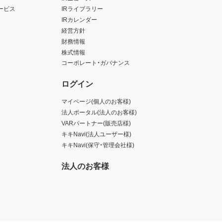
ービス
IRライブラリー
IRカレンダー
経営方針
財務情報
株式情報
コーポレート・ガバナンス
ログイン
マイページ(個人のお客様)
法人ポータル(法人のお客様)
VARパートナー(販売店様)
キキNavi(法人ユーザー様)
キキNavi(保守・管理会社様)
法人のお客様