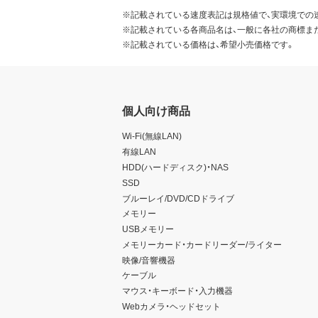
※記載されている速度表記は規格値で、実環境での
※記載されている各商品名は、一般に各社の商標ま
※記載されている価格は、希望小売価格です。
個人向け商品
Wi-Fi(無線LAN)
有線LAN
HDD(ハードディスク)・NAS
SSD
ブルーレイ/DVD/CDドライブ
メモリー
USBメモリー
メモリーカード・カードリーダー/ライター
映像/音響機器
ケーブル
マウス・キーボード・入力機器
Webカメラ・ヘッドセット