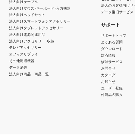
法人向けケーブル
法人のお客様向けサ
法人向けマウス・キーボード・入力機器
データ復旧サービス
法人向けヘッドセット
法人向けスマートフォンアクセサリー
サポート
法人向けタブレットアクセサリー
法人向け電源関連用品
サポートトップ
法人向けアクセサリー・収納
よくある質問
テレビアクセサリー
ダウンロード
オフィスサプライ
対応情報
その他周辺機器
修理サービス
データ消去
お問合せ
法人向け商品 商品一覧
カタログ
お知らせ
ユーザー登録
付属品の購入