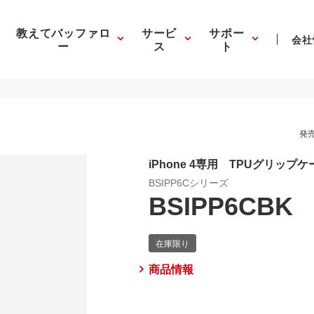
教えてバッファロ
サービ
サポー
会社
ー
ス
ト
発売
iPhone 4専用 TPUグリッ
BSIPP6Cシリーズ
BSIPP6CBK
商品情報