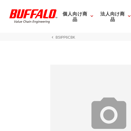
個人向け商
法人向け商
品
品
BSIPP6CBK