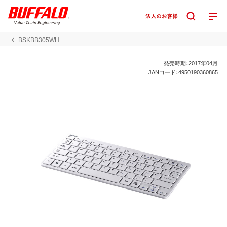
BSKBB305WH
発売時期：2017年04月
JANコード：4950190360865