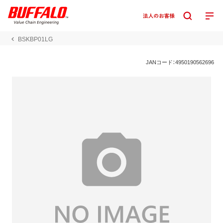
BSKBP01LG
JANコード：4950190562696