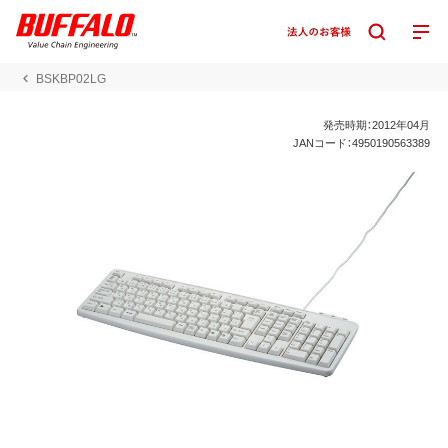
BSKBP02LG
発売時期：2012年04月
JANコード：4950190563389