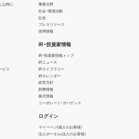
んな時に
事業分野
社会・環境活動
社史
プレスリリース
採用情報
IR・投資家情報
IR・投資家情報トップ
IRニュース
ービス
IRライブラリー
IRカレンダー
経営方針
財務情報
株式情報
コーポレート・ガバナンス
ログイン
マイページ(個人のお客様)
法人ポータル(法人のお客様)