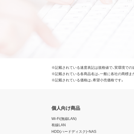
※記載されている速度表記は規格値で、実環境での
※記載されている各商品名は、一般に各社の商標ま
※記載されている価格は、希望小売価格です。
個人向け商品
Wi-Fi(無線LAN)
有線LAN
HDD(ハードディスク)・NAS