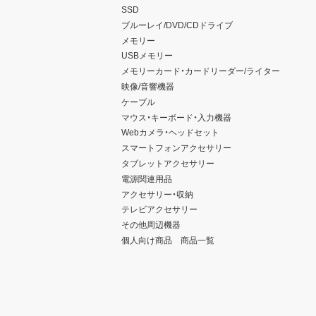
SSD
ブルーレイ/DVD/CDドライブ
メモリー
USBメモリー
メモリーカード・カードリーダー/ライター
映像/音響機器
ケーブル
マウス・キーボード・入力機器
Webカメラ・ヘッドセット
スマートフォンアクセサリー
タブレットアクセサリー
電源関連用品
アクセサリー・収納
テレビアクセサリー
その他周辺機器
個人向け商品 商品一覧