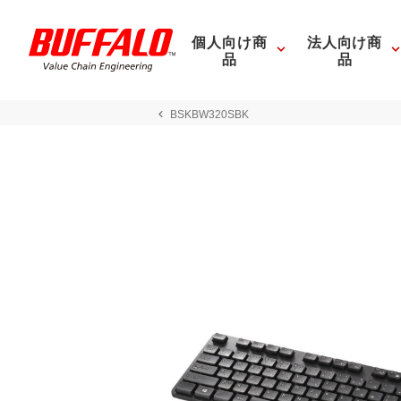
個人向け商
法人向け商
品
品
BSKBW320SBK