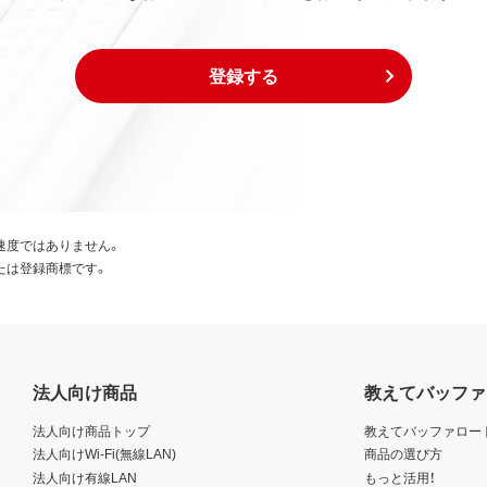
登録する
速度ではありません。
たは登録商標です。
法人向け商品
教えてバッファ
法人向け商品トップ
教えてバッファロー
法人向けWi-Fi(無線LAN)
商品の選び方
法人向け有線LAN
もっと活用！