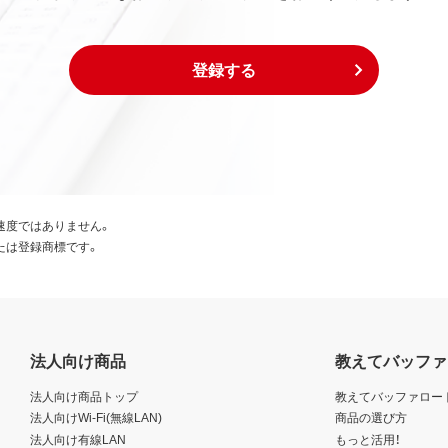
登録する
速度ではありません。
たは登録商標です。
法人向け商品
教えてバッファ
法人向け商品トップ
教えてバッファロー
法人向けWi-Fi(無線LAN)
商品の選び方
法人向け有線LAN
もっと活用！