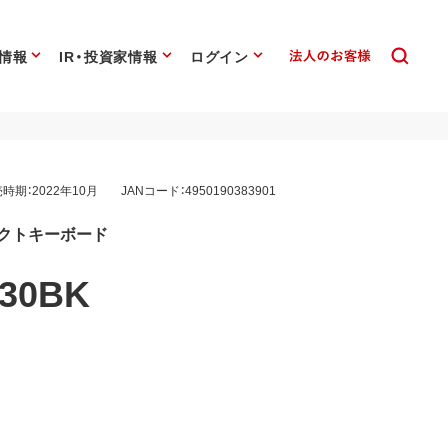
情報
IR・投資家情報
ログイン
時期：2022年10月
JANコード：4950190383901
ンパクトキーボード
30BK