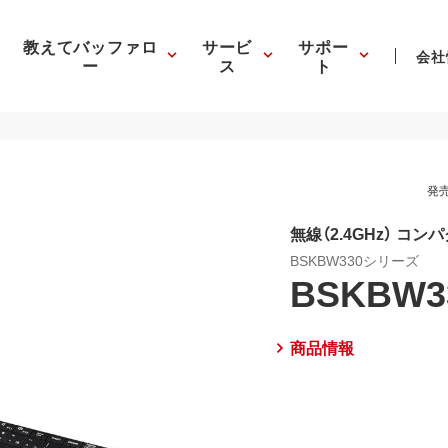
教えてバッファロ
サービ
サポー
会社
ー
ス
ト
発売
無線（2.4GHz） コ
BSKBW330シリーズ
BSKBW3
商品情報