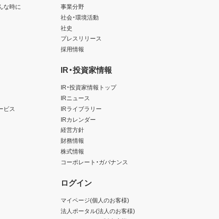
んな時に
事業分野
社会・環境活動
社史
プレスリリース
採用情報
IR・投資家情報
IR・投資家情報トップ
IRニュース
ービス
IRライブラリー
IRカレンダー
経営方針
財務情報
株式情報
コーポレート・ガバナンス
ログイン
マイページ(個人のお客様)
法人ポータル(法人のお客様)