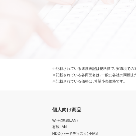
※記載されている速度表記は規格値で、実環境での
※記載されている各商品名は、一般に各社の商標ま
※記載されている価格は、希望小売価格です。
個人向け商品
Wi-Fi(無線LAN)
有線LAN
HDD(ハードディスク)・NAS