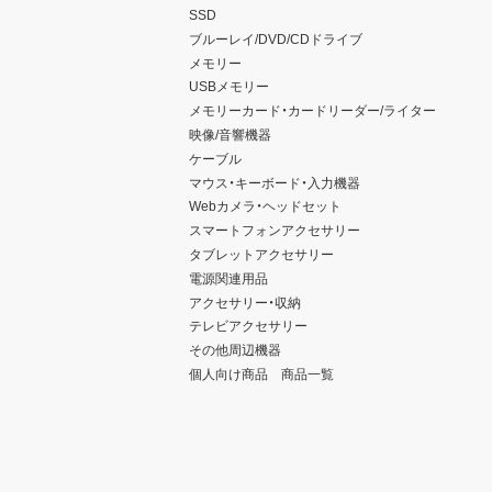
SSD
ブルーレイ/DVD/CDドライブ
メモリー
USBメモリー
メモリーカード・カードリーダー/ライター
映像/音響機器
ケーブル
マウス・キーボード・入力機器
Webカメラ・ヘッドセット
スマートフォンアクセサリー
タブレットアクセサリー
電源関連用品
アクセサリー・収納
テレビアクセサリー
その他周辺機器
個人向け商品 商品一覧