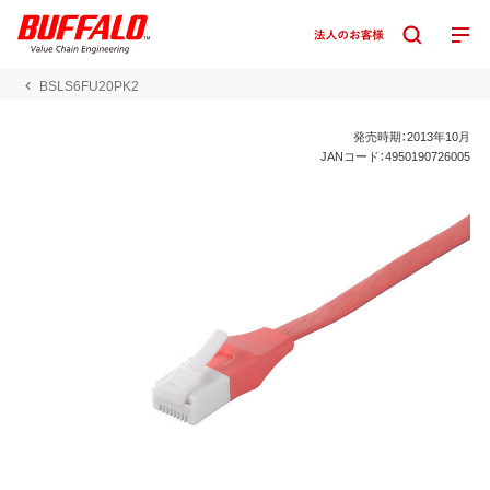
BSLS6FU20PK2
発売時期：2013年10月
JANコード：4950190726005