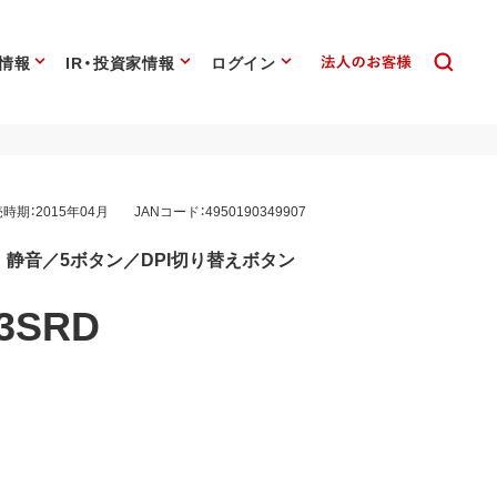
情報
IR・投資家情報
ログイン
時期：2015年04月
JANコード：4950190349907
ス 静音／5ボタン／DPI切り替えボタン
3SRD