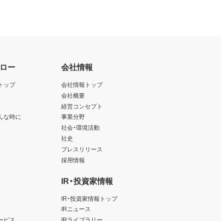
ロー
会社情報
トップ
会社情報トップ
会社概要
経営コンセプト
んな時に
事業分野
社会・環境活動
社史
プレスリリース
採用情報
IR・投資家情報
IR・投資家情報トップ
IRニュース
ービス
IRライブラリー