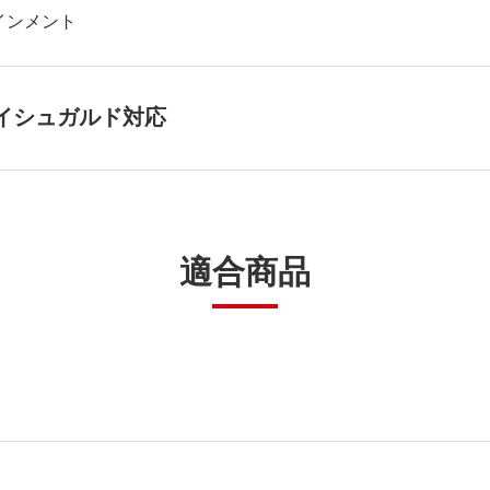
インメント
蒼天のイシュガルド対応
適合商品