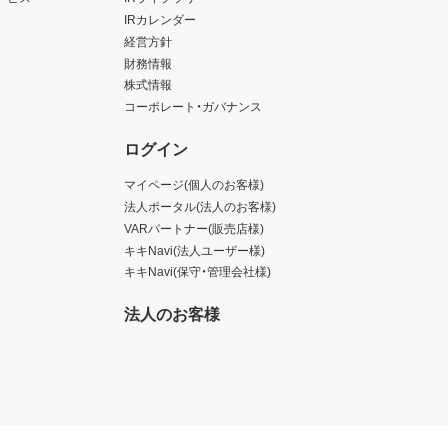
IRカレンダー
経営方針
財務情報
株式情報
コーポレート・ガバナンス
ログイン
マイページ(個人のお客様)
法人ポータル(法人のお客様)
VARパートナー(販売店様)
キキNavi(法人ユーザー様)
キキNavi(保守・管理会社様)
法人のお客様