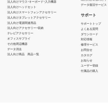
法人向けマウス・キーボード・入力機器
データ復旧サービス
法人向けヘッドセット
法人向けスマートフォンアクセサリー
サポート
法人向けタブレットアクセサリー
法人向け電源関連用品
サポートトップ
法人向けアクセサリー・収納
よくある質問
テレビアクセサリー
ダウンロード
オフィスサプライ
対応情報
その他周辺機器
修理サービス
データ消去
お問合せ
法人向け商品 商品一覧
カタログ
お知らせ
ユーザー登録
付属品の購入