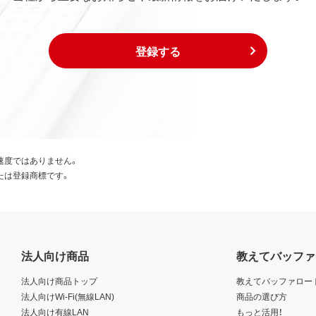
登録する
速度ではありません。
たは登録商標です。
法人向け商品
教えてバッファ
法人向け商品トップ
教えてバッファロー
法人向けWi-Fi(無線LAN)
商品の選び方
法人向け有線LAN
もっと活用！