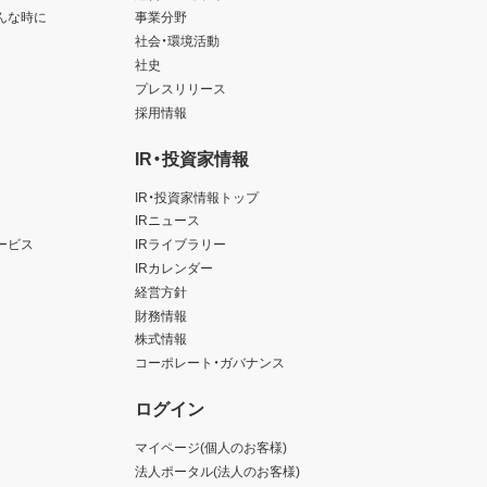
んな時に
事業分野
社会・環境活動
社史
プレスリリース
採用情報
IR・投資家情報
IR・投資家情報トップ
IRニュース
ービス
IRライブラリー
IRカレンダー
経営方針
財務情報
株式情報
コーポレート・ガバナンス
ログイン
マイページ(個人のお客様)
法人ポータル(法人のお客様)