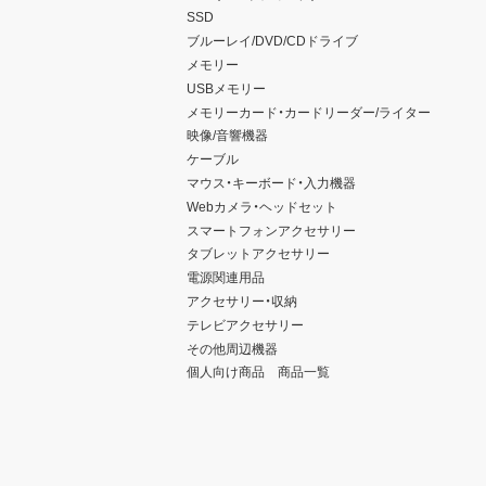
SSD
ブルーレイ/DVD/CDドライブ
メモリー
USBメモリー
メモリーカード・カードリーダー/ライター
映像/音響機器
ケーブル
マウス・キーボード・入力機器
Webカメラ・ヘッドセット
スマートフォンアクセサリー
タブレットアクセサリー
電源関連用品
アクセサリー・収納
テレビアクセサリー
その他周辺機器
個人向け商品 商品一覧