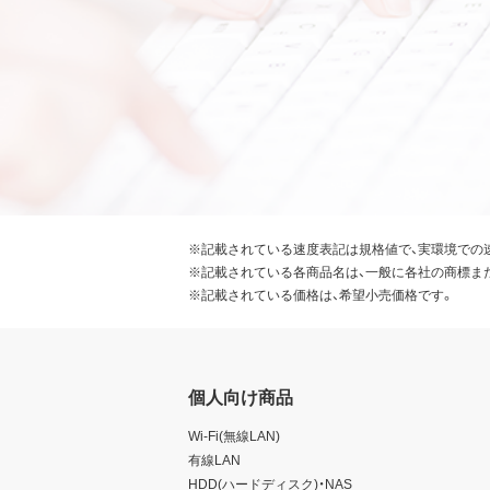
※記載されている速度表記は規格値で、実環境での
※記載されている各商品名は、一般に各社の商標ま
※記載されている価格は、希望小売価格です。
個人向け商品
Wi-Fi(無線LAN)
有線LAN
HDD(ハードディスク)・NAS