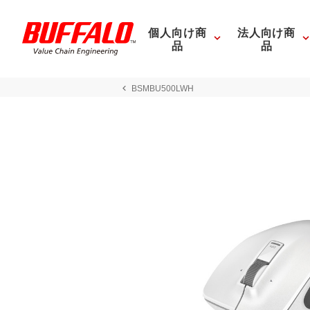
個人向け商
法人向け商
品
品
BSMBU500LWH