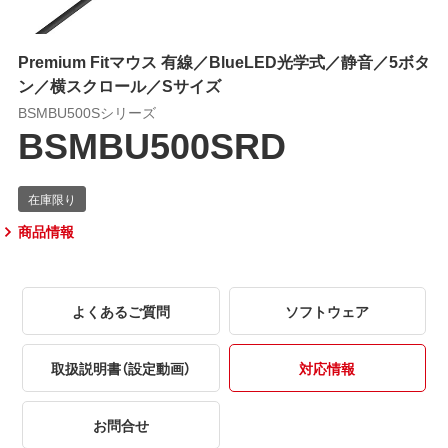
Premium Fitマウス 有線／BlueLED光学式／静音／5ボタ
ン／横スクロール／Sサイズ
BSMBU500Sシリーズ
BSMBU500SRD
商品情報
よくあるご質問
ソフトウェア
取扱説明書（設定動画）
対応情報
お問合せ