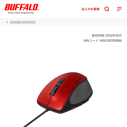
BSMBU500SRD
発売時期：2016年09月
JANコード：4950190358886