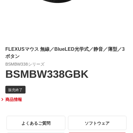
FLEXUSマウス 無線／BlueLED光学式／静音／薄型／3
ボタン
BSMBW338シリーズ
BSMBW338GBK
商品情報
よくあるご質問
ソフトウェア