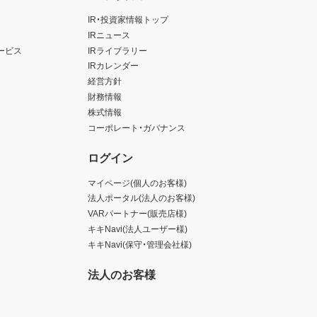
IR・投資家情報トップ
IRニュース
ービス
IRライブラリー
IRカレンダー
経営方針
財務情報
株式情報
コーポレート・ガバナンス
ログイン
マイページ(個人のお客様)
法人ポータル(法人のお客様)
VARパートナー(販売店様)
キキNavi(法人ユーザー様)
キキNavi(保守・管理会社様)
法人のお客様