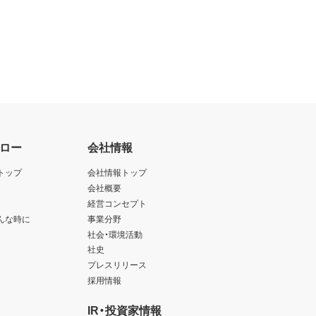
ロー
会社情報
トップ
会社情報トップ
会社概要
経営コンセプト
んな時に
事業分野
社会・環境活動
社史
プレスリリース
採用情報
IR・投資家情報