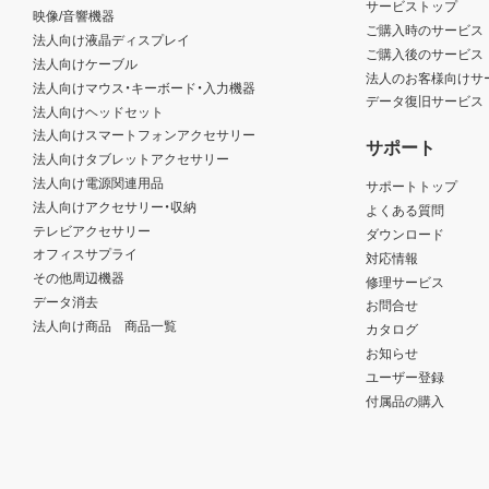
サービストップ
映像/音響機器
ご購入時のサービス
法人向け液晶ディスプレイ
ご購入後のサービス
法人向けケーブル
法人のお客様向けサ
法人向けマウス・キーボード・入力機器
データ復旧サービス
法人向けヘッドセット
法人向けスマートフォンアクセサリー
サポート
法人向けタブレットアクセサリー
法人向け電源関連用品
サポートトップ
法人向けアクセサリー・収納
よくある質問
テレビアクセサリー
ダウンロード
オフィスサプライ
対応情報
その他周辺機器
修理サービス
データ消去
お問合せ
法人向け商品 商品一覧
カタログ
お知らせ
ユーザー登録
付属品の購入