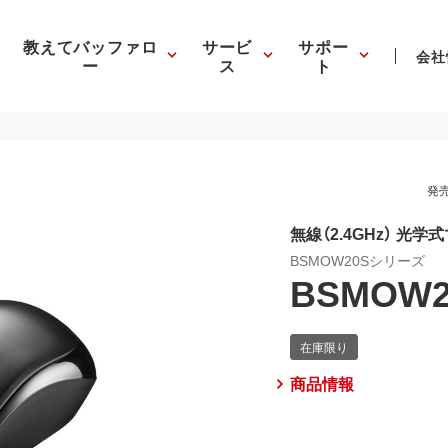
教えてバッファロ
サービ
サポー
会社
ー
ス
ト
発売
無線（2.4GHz） 光
BSMOW20Sシリーズ
BSMOW2
商品情報