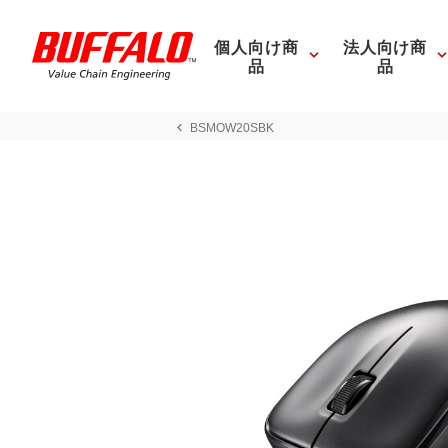
個人向け商
法人向け商
品
品
BSMOW20SBK