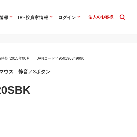
情報
IR・投資家情報
ログイン
時期：2015年06月
JANコード：4950190349990
学式マウス 静音／3ボタン
0SBK