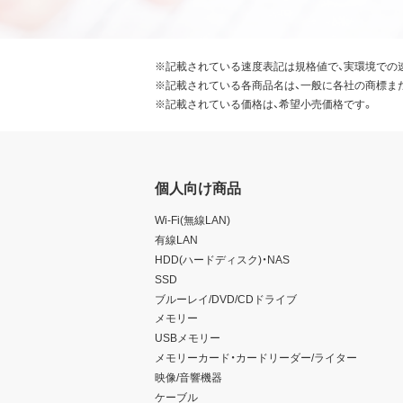
※記載されている速度表記は規格値で、実環境での
※記載されている各商品名は、一般に各社の商標ま
※記載されている価格は、希望小売価格です。
個人向け商品
Wi-Fi(無線LAN)
有線LAN
HDD(ハードディスク)・NAS
SSD
ブルーレイ/DVD/CDドライブ
メモリー
USBメモリー
メモリーカード・カードリーダー/ライター
映像/音響機器
ケーブル