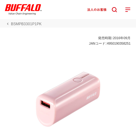
BSMPB3301P1PK
発売時期：2016年09月
JANコード：4950190358251