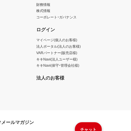
財務情報
株式情報
コーポレート・ガバナンス
ログイン
マイページ(個人のお客様)
法人ポータル(法人のお客様)
VARパートナー(販売店様)
キキNavi(法人ユーザー様)
キキNavi(保守・管理会社様)
法人のお客様
けメールマガジン
チャット