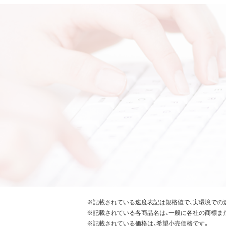
※記載されている速度表記は規格値で、実環境での
※記載されている各商品名は、一般に各社の商標ま
※記載されている価格は、希望小売価格です。