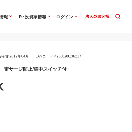
情報
IR・投資家情報
ログイン
時期：2012年04月
JANコード：4950190136217
プ 雷サージ防止/集中スイッチ付
K