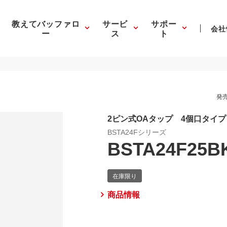
教えてバッファロ
サービ
サポー
会社
ー
ス
ト
発売
2ピン式OAタップ 4個口タイ
BSTA24Fシリーズ
BSTA24F25B
商品情報