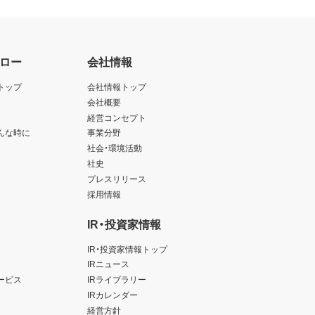
ロー
会社情報
トップ
会社情報トップ
会社概要
経営コンセプト
んな時に
事業分野
社会・環境活動
社史
プレスリリース
採用情報
IR・投資家情報
IR・投資家情報トップ
IRニュース
ービス
IRライブラリー
IRカレンダー
経営方針