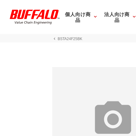
個人向け商
法人向け商
品
品
BSTA24F25BK