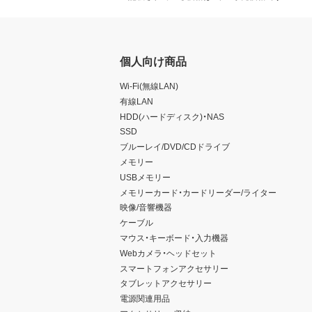
個人向け商品
Wi-Fi(無線LAN)
有線LAN
HDD(ハードディスク)・NAS
SSD
ブルーレイ/DVD/CDドライブ
メモリー
USBメモリー
メモリーカード・カードリーダー/ライター
映像/音響機器
ケーブル
マウス・キーボード・入力機器
Webカメラ・ヘッドセット
スマートフォンアクセサリー
タブレットアクセサリー
電源関連用品