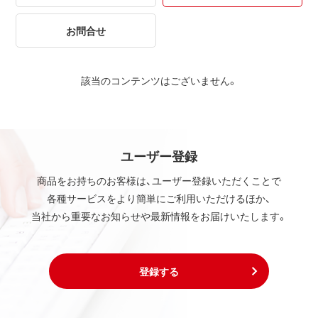
お問合せ
該当のコンテンツはございません。
ユーザー登録
商品をお持ちのお客様は、ユーザー登録いただくことで
各種サービスをより簡単にご利用いただけるほか、
当社から重要なお知らせや最新情報をお届けいたします。
登録する