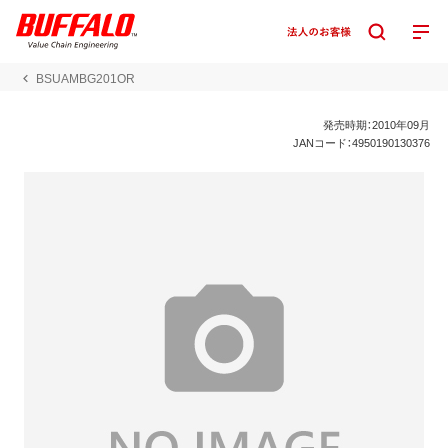
BSUAMBG201OR
発売時期：2010年09月
JANコード：4950190130376