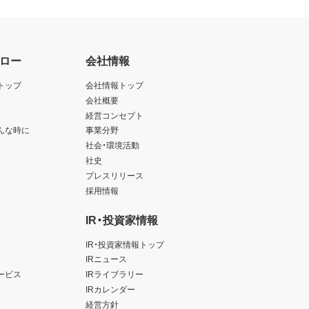
ロー
会社情報
トップ
会社情報トップ
会社概要
経営コンセプト
んな時に
事業分野
社会・環境活動
社史
プレスリリース
採用情報
IR・投資家情報
IR・投資家情報トップ
IRニュース
ービス
IRライブラリー
IRカレンダー
経営方針