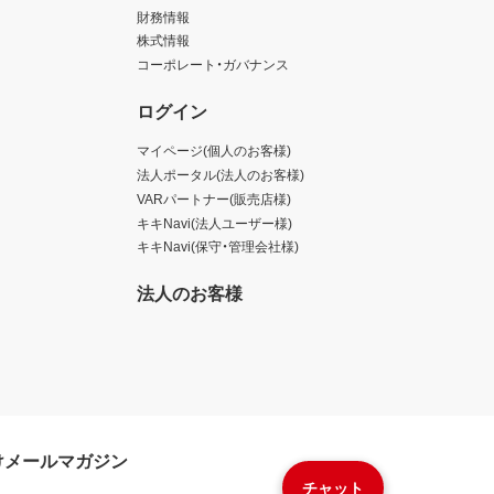
財務情報
株式情報
コーポレート・ガバナンス
ログイン
マイページ(個人のお客様)
法人ポータル(法人のお客様)
VARパートナー(販売店様)
キキNavi(法人ユーザー様)
キキNavi(保守・管理会社様)
法人のお客様
けメールマガジン
チャット