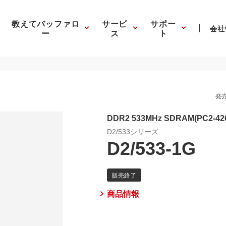
教えてバッファロ
サービ
サポー
会社
ー
ス
ト
発売
DDR2 533MHz SDRAM(PC2-420
D2/533シリーズ
D2/533-1G
商品情報