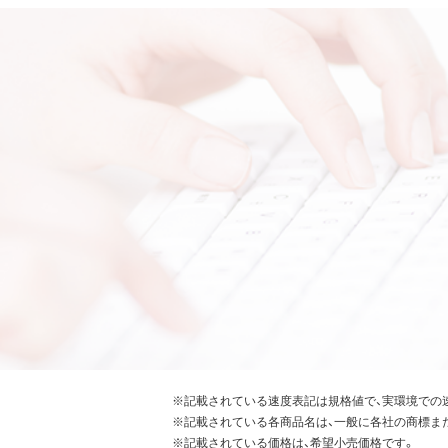
※記載されている速度表記は規格値で、実環境での
※記載されている各商品名は、一般に各社の商標ま
※記載されている価格は、希望小売価格です。