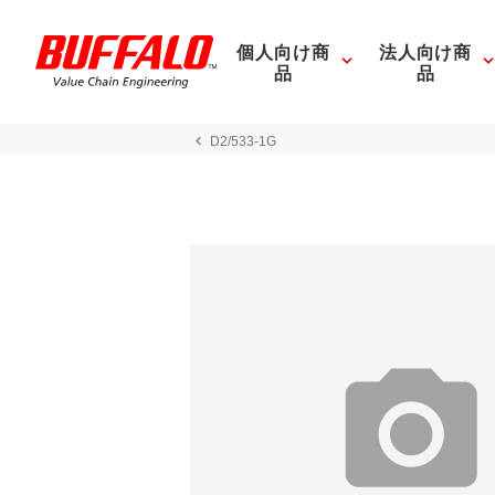
個人向け商
法人向け商
品
品
D2/533-1G