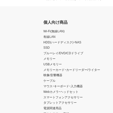
個人向け商品
Wi-Fi(無線LAN)
有線LAN
HDD(ハードディスク)・NAS
SSD
ブルーレイ/DVD/CDドライブ
メモリー
USBメモリー
メモリーカード・カードリーダー/ライター
映像/音響機器
ケーブル
マウス・キーボード・入力機器
Webカメラ・ヘッドセット
スマートフォンアクセサリー
タブレットアクセサリー
電源関連用品