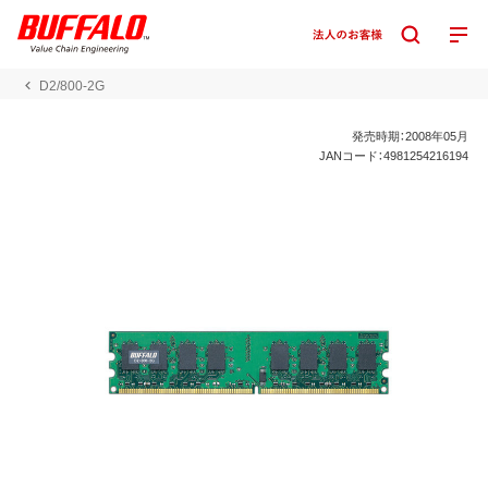
D2/800-2G
発売時期：2008年05月
JANコード：4981254216194