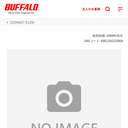
D2/N667-512M
発売時期：2008年05月
JANコード：4981254215869