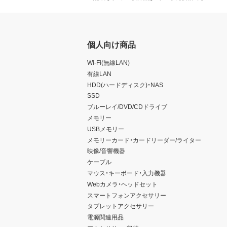
個人向け商品
Wi-Fi(無線LAN)
有線LAN
HDD(ハードディスク)・NAS
SSD
ブルーレイ/DVD/CDドライブ
メモリー
USBメモリー
メモリーカード・カードリーダー/ライター
映像/音響機器
ケーブル
マウス・キーボード・入力機器
Webカメラ・ヘッドセット
スマートフォンアクセサリー
タブレットアクセサリー
電源関連用品