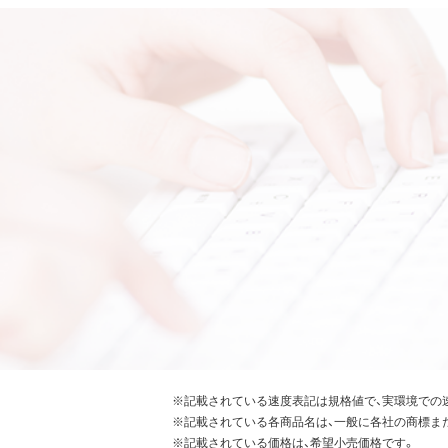
※記載されている速度表記は規格値で、実環境での
※記載されている各商品名は、一般に各社の商標ま
※記載されている価格は、希望小売価格です。