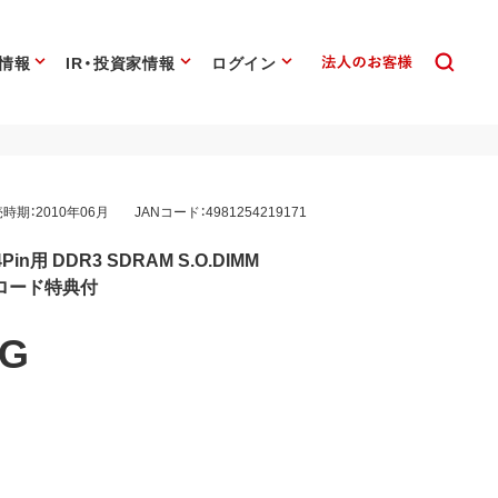
情報
IR・投資家情報
ログイン
時期：2010年06月
JANコード：4981254219171
4Pin用 DDR3 SDRAM S.O.DIMM
ロード特典付
2G