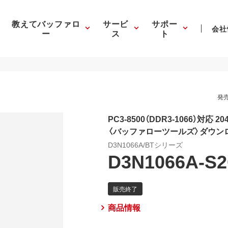
教えてバッファロ
サービ
サポー
会社
ー
ス
ト
発売
PC3-8500（DDR3-1066）対応 20
〈バッファローツールズ〉ダウン
D3N1066A/BTシリーズ
D3N1066A-S
商品情報