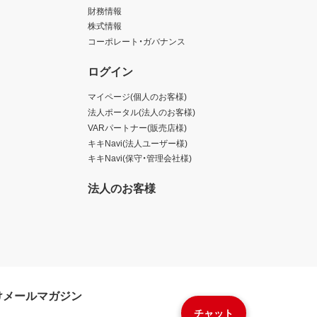
財務情報
株式情報
コーポレート・ガバナンス
ログイン
マイページ(個人のお客様)
法人ポータル(法人のお客様)
VARパートナー(販売店様)
キキNavi(法人ユーザー様)
キキNavi(保守・管理会社様)
法人のお客様
けメールマガジン
チャット