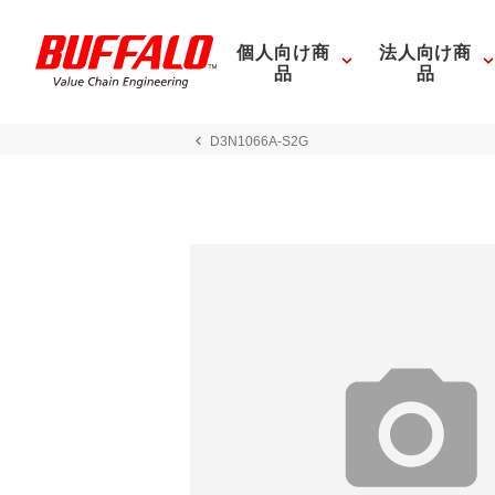
個人向け商
法人向け商
品
品
D3N1066A-S2G