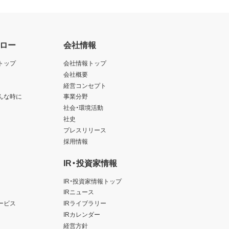
ロー
会社情報
トップ
会社情報トップ
会社概要
経営コンセプト
んな時に
事業分野
社会・環境活動
社史
プレスリリース
採用情報
IR・投資家情報
IR・投資家情報トップ
IRニュース
ービス
IRライブラリー
IRカレンダー
経営方針