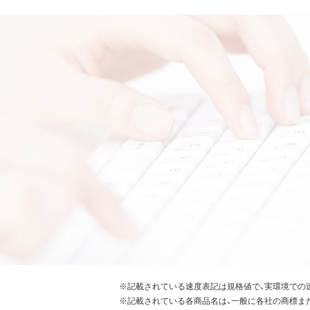
※記載されている速度表記は規格値で、実環境での
※記載されている各商品名は、一般に各社の商標ま