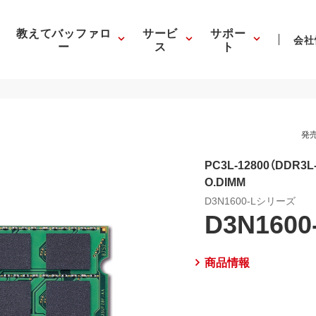
教えてバッファロ
サービ
サポー
会社
ー
ス
ト
発売
PC3L-12800（DDR3L
O.DIMM
D3N1600-Lシリーズ
D3N1600
商品情報