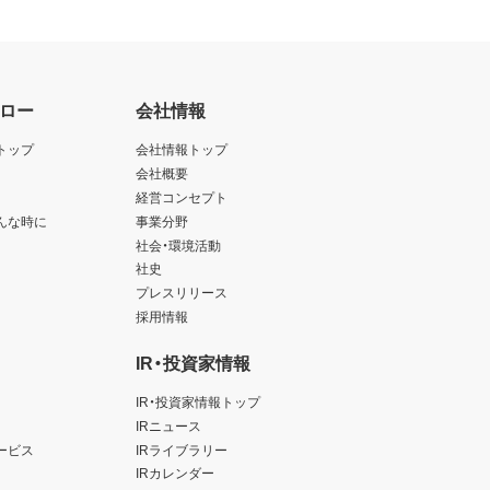
ロー
会社情報
トップ
会社情報トップ
会社概要
経営コンセプト
んな時に
事業分野
社会・環境活動
社史
プレスリリース
採用情報
IR・投資家情報
IR・投資家情報トップ
IRニュース
ービス
IRライブラリー
IRカレンダー