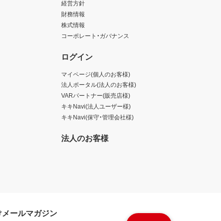
経営方針
財務情報
株式情報
コーポレート・ガバナンス
ログイン
マイページ(個人のお客様)
法人ポータル(法人のお客様)
VARパートナー(販売店様)
キキNavi(法人ユーザー様)
キキNavi(保守・管理会社様)
法人のお客様
けメールマガジン