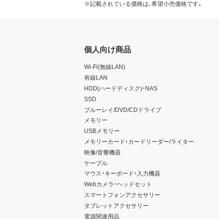
※記載されている価格は、希望小売価格です。
個人向け商品
Wi-Fi(無線LAN)
有線LAN
HDD(ハードディスク)・NAS
SSD
ブルーレイ/DVD/CDドライブ
メモリー
USBメモリー
メモリーカード・カードリーダー/ライター
映像/音響機器
ケーブル
マウス・キーボード・入力機器
Webカメラ・ヘッドセット
スマートフォンアクセサリー
タブレットアクセサリー
電源関連用品