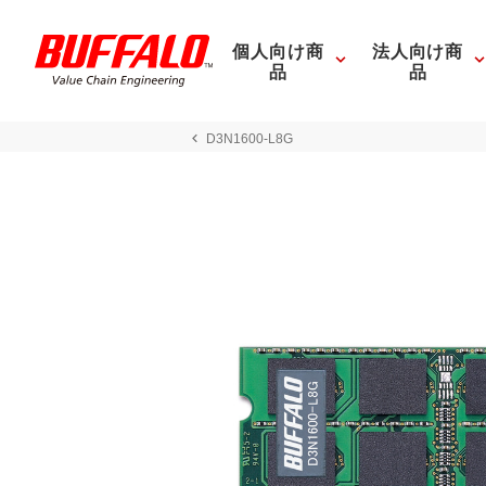
個人向け商
法人向け商
品
品
D3N1600-L8G