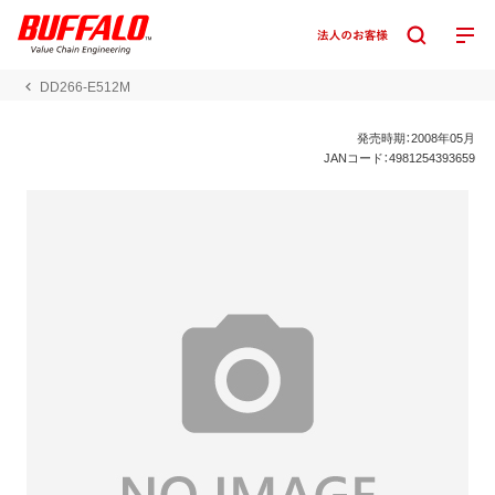
DD266-E512M
発売時期：2008年05月
JANコード：4981254393659