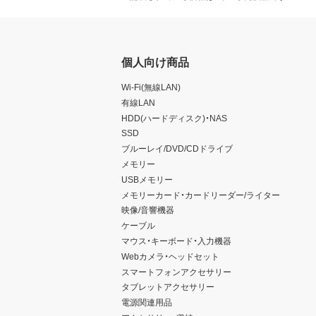
個人向け商品
Wi-Fi(無線LAN)
有線LAN
HDD(ハードディスク)・NAS
SSD
ブルーレイ/DVD/CDドライブ
メモリー
USBメモリー
メモリーカード・カードリーダー/ライター
映像/音響機器
ケーブル
マウス・キーボード・入力機器
Webカメラ・ヘッドセット
スマートフォンアクセサリー
タブレットアクセサリー
電源関連用品