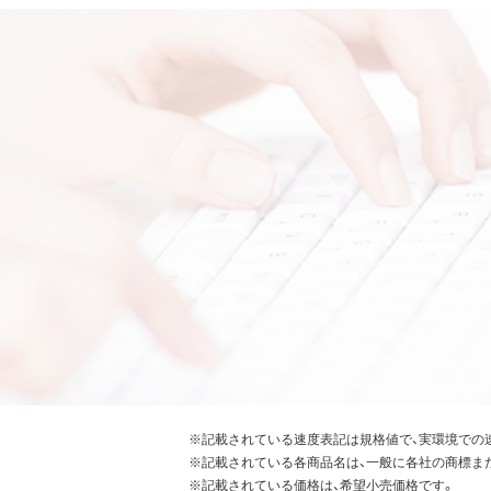
※記載されている速度表記は規格値で、実環境での
※記載されている各商品名は、一般に各社の商標ま
※記載されている価格は、希望小売価格です。