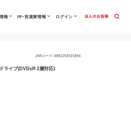
情報
IR・投資家情報
ログイン
JANコード：4981254521854
ドライブ(DVD±R 2層対応)