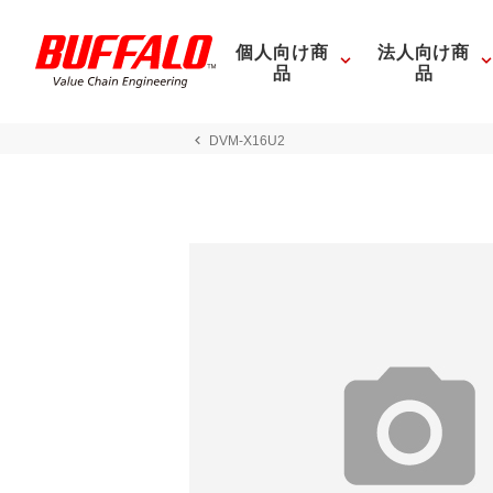
個人向け商
法人向け商
品
品
DVM-X16U2