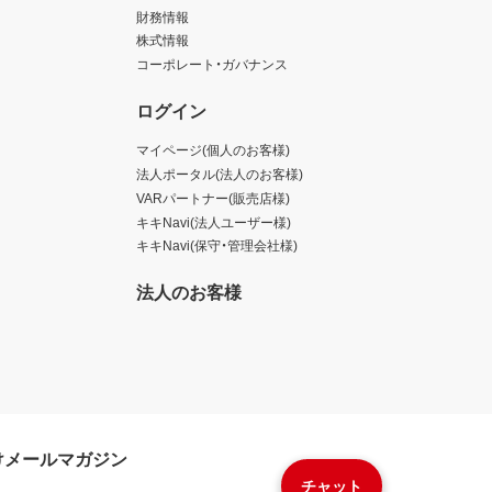
財務情報
株式情報
コーポレート・ガバナンス
ログイン
マイページ(個人のお客様)
法人ポータル(法人のお客様)
VARパートナー(販売店様)
キキNavi(法人ユーザー様)
キキNavi(保守・管理会社様)
法人のお客様
けメールマガジン
チャット