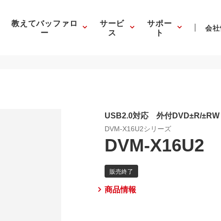
教えてバッファロ
サービ
サポー
会社
ー
ス
ト
USB2.0対応 外付DVD±R/±RW
DVM-X16U2シリーズ
DVM-X16U2
商品情報