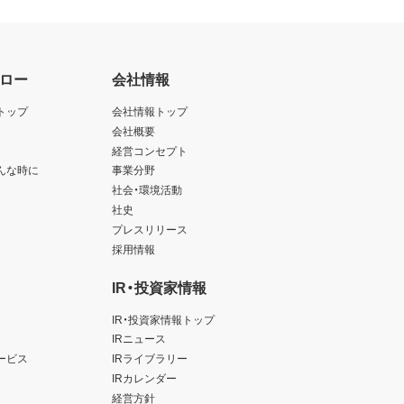
ロー
会社情報
トップ
会社情報トップ
会社概要
経営コンセプト
んな時に
事業分野
社会・環境活動
社史
プレスリリース
採用情報
IR・投資家情報
IR・投資家情報トップ
IRニュース
ービス
IRライブラリー
IRカレンダー
経営方針