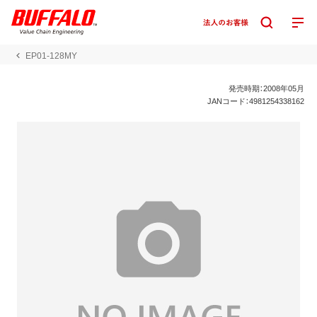
EP01-128MY
発売時期：2008年05月
JANコード：4981254338162