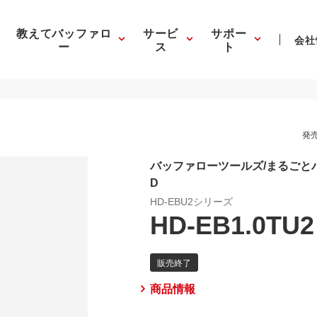
教えてバッファロ
サービ
サポー
会社
ー
ス
ト
発売
バッファローツールズ/まるごとバッ
D
HD-EBU2シリーズ
HD-EB1.0TU2
商品情報