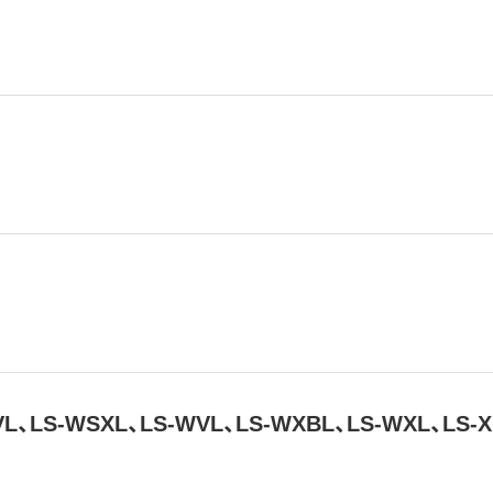
-VL、LS-WSXL、LS-WVL、LS-WXBL、LS-WXL、LS