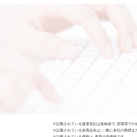
※記載されている速度表記は規格値で、実環境での
※記載されている各商品名は、一般に各社の商標ま
※記載されている価格は、希望小売価格です。