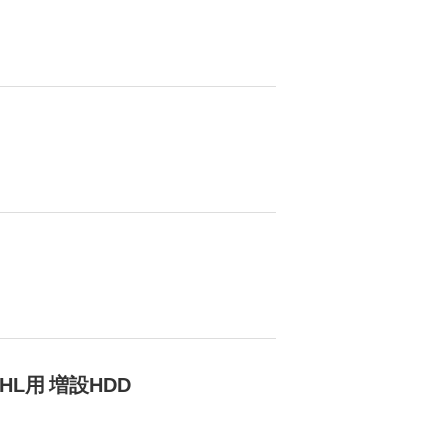
-XHL用 増設HDD