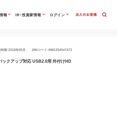
情報
IR・投資家情報
ログイン
時期：2010年05月
JANコード：4981254547472
クアップ対応 USB2.0用 外付けHD