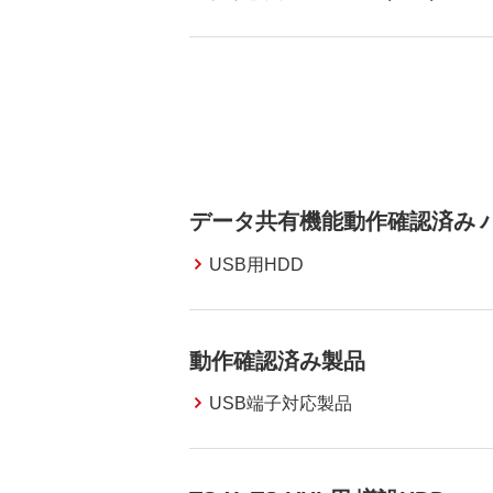
データ共有機能動作確認済み バ
USB用HDD
動作確認済み製品
USB端子対応製品