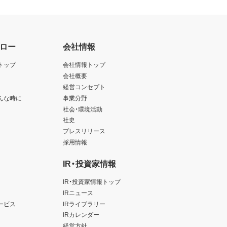
ロー
会社情報
トップ
会社情報トップ
会社概要
経営コンセプト
んな時に
事業分野
社会・環境活動
社史
プレスリリース
採用情報
IR・投資家情報
IR・投資家情報トップ
IRニュース
ービス
IRライブラリー
IRカレンダー
経営方針