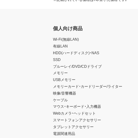
個人向け商品
Wi-Fi(無線LAN)
有線LAN
HDD(ハードディスク)・NAS
SSD
ブルーレイ/DVD/CDドライブ
メモリー
USBメモリー
メモリーカード・カードリーダー/ライター
映像/音響機器
ケーブル
マウス・キーボード・入力機器
Webカメラ・ヘッドセット
スマートフォンアクセサリー
タブレットアクセサリー
電源関連用品