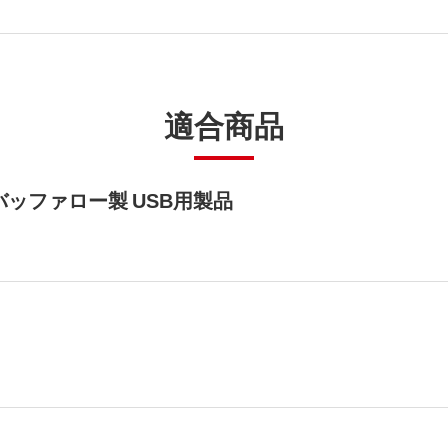
適合商品
ッファロー製 USB用製品