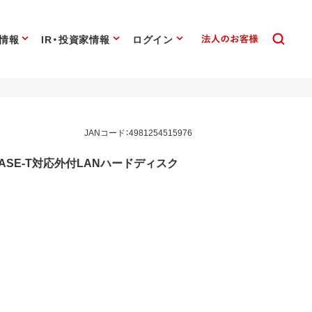
情報
IR・投資家情報
ログイン
JANコード：4981254515976
0BASE-T対応外付LANハードディスク