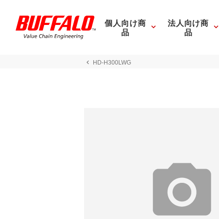
個人向け商
法人向け商
品
品
HD-H300LWG