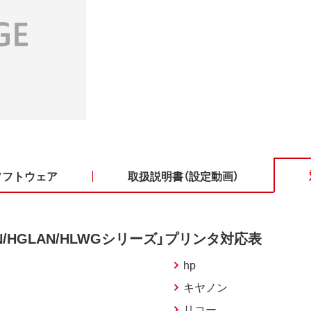
ソフトウェア
取扱説明書（設定動画）
N/HGLAN/HLWGシリーズ」プリンタ対応表
hp
キヤノン
リコー