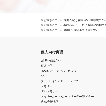
※記載されている速度表記は規格値で、実環境での
※記載されている各商品名は、一般に各社の商標ま
※記載されている価格は、希望小売価格です。
個人向け商品
Wi-Fi(無線LAN)
有線LAN
HDD(ハードディスク)・NAS
SSD
ブルーレイ/DVD/CDドライブ
メモリー
USBメモリー
メモリーカード・カードリーダー/ライター
映像/音響機器