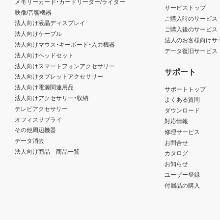
メモリーカード・カードリーダー/ライター
サービストップ
映像/音響機器
ご購入時のサービス
法人向け液晶ディスプレイ
ご購入後のサービス
法人向けケーブル
法人のお客様向けサ
法人向けマウス・キーボード・入力機器
データ復旧サービス
法人向けヘッドセット
法人向けスマートフォンアクセサリー
サポート
法人向けタブレットアクセサリー
法人向け電源関連用品
サポートトップ
法人向けアクセサリー・収納
よくある質問
テレビアクセサリー
ダウンロード
オフィスサプライ
対応情報
その他周辺機器
修理サービス
データ消去
お問合せ
法人向け商品 商品一覧
カタログ
お知らせ
ユーザー登録
付属品の購入