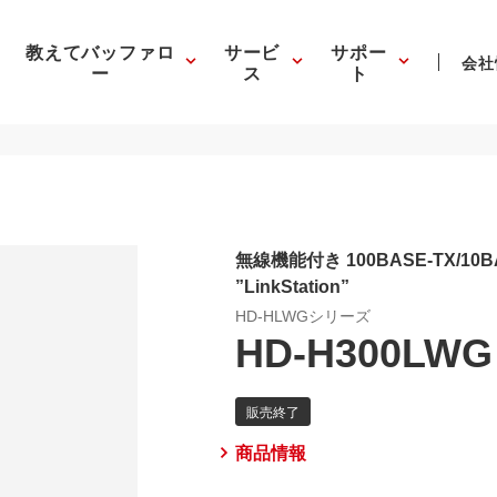
教えてバッファロ
サービ
サポー
会社
ー
ス
ト
無線機能付き 100BASE-TX/1
”LinkStation”
HD-HLWGシリーズ
HD-H300LWG
商品情報