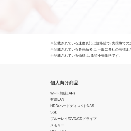
※記載されている速度表記は規格値で、実環境での
※記載されている各商品名は、一般に各社の商標ま
※記載されている価格は、希望小売価格です。
個人向け商品
Wi-Fi(無線LAN)
有線LAN
HDD(ハードディスク)・NAS
SSD
ブルーレイ/DVD/CDドライブ
メモリー