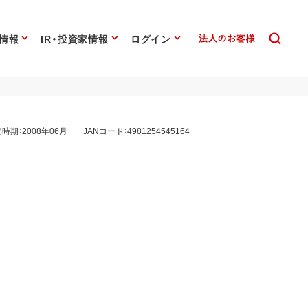
情報
IR・投資家情報
ログイン
時期：2008年06月
JANコード：4981254545164