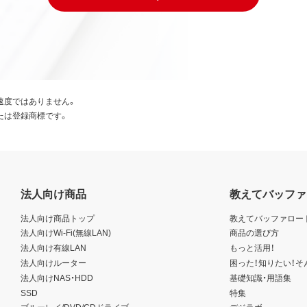
速度ではありません。
たは登録商標です。
法人向け商品
教えてバッファ
法人向け商品トップ
教えてバッファロー
法人向けWi-Fi(無線LAN)
商品の選び方
法人向け有線LAN
もっと活用！
法人向けルーター
困った！知りたい！そ
法人向けNAS・HDD
基礎知識・用語集
SSD
特集