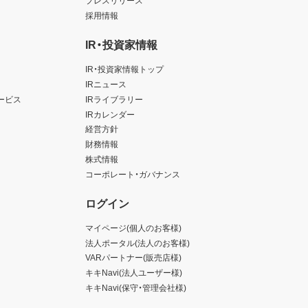
プレスリリース
採用情報
IR・投資家情報
IR・投資家情報トップ
IRニュース
ービス
IRライブラリー
IRカレンダー
経営方針
財務情報
株式情報
コーポレート・ガバナンス
ログイン
マイページ(個人のお客様)
法人ポータル(法人のお客様)
VARパートナー(販売店様)
キキNavi(法人ユーザー様)
キキNavi(保守・管理会社様)