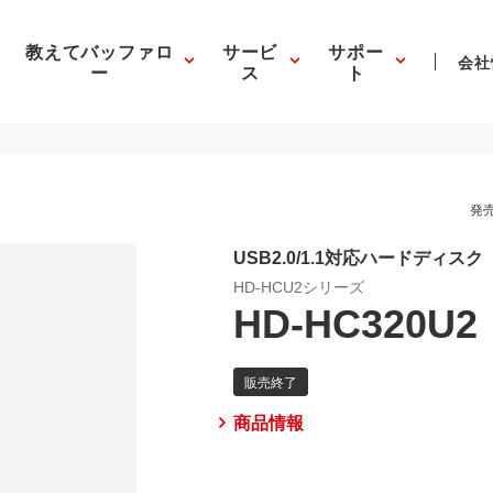
教えてバッファロ
サービ
サポー
会社
ー
ス
ト
発売
USB2.0/1.1対応ハードディスク
HD-HCU2シリーズ
HD-HC320U2
商品情報