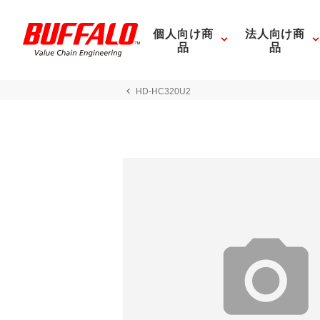
個人向け商
法人向け商
品
品
HD-HC320U2