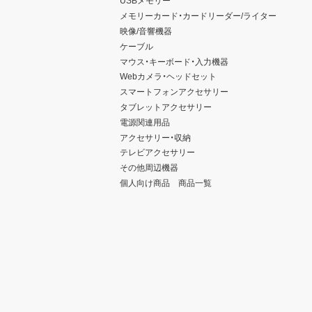
USBメモリー
メモリーカード・カードリーダー/ライター
映像/音響機器
ケーブル
マウス・キーボード・入力機器
Webカメラ・ヘッドセット
スマートフォンアクセサリー
タブレットアクセサリー
電源関連用品
アクセサリー・収納
テレビアクセサリー
その他周辺機器
個人向け商品 商品一覧