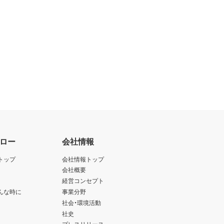
ロー
会社情報
トップ
会社情報トップ
会社概要
経営コンセプト
んな時に
事業分野
社会・環境活動
社史