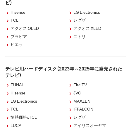
ビ）
Hisense
LG Electronics
TCL
レグザ
アクオス OLED
アクオス XLED
ブラビア
ニトリ
ビエラ
テレビ用ハードディスク（2023年～2025年に発売された
テレビ）
FUNAI
Fire TV
Hisense
JVC
LG Electronics
MAXZEN
TCL
iFFALCON
情熱価格xTCL
レグザ
LUCA
アイリスオーヤマ