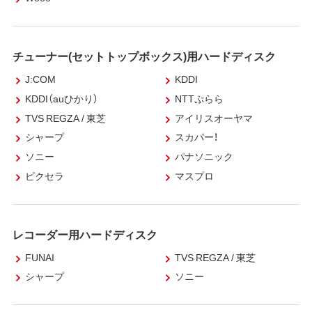
チューナー(セットトップボックス)用ハードディスク
J:COM
KDDI
KDDI（auひかり）
NTTぷらら
TVS REGZA / 東芝
アイリスオーヤマ
シャープ
スカパー！
ソニー
パナソニック
ピクセラ
マスプロ
レコーダー用ハードディスク
FUNAI
TVS REGZA / 東芝
シャープ
ソニー