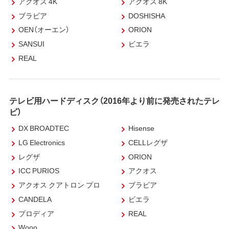
アクオス 4K
アクオス 8K
ブラビア
DOSHISHA
OEN（オーエン）
ORION
SANSUI
ビエラ
REAL
テレビ用ハードディスク（2016年より前に発売されたテレ
ビ）
DX BROADTEC
Hisense
LG Electronics
CELLレグザ
レグザ
ORION
ICC PURIOS
アクオス
アクオス クアトロン プロ
ブラビア
CANDELA
ビエラ
プロディア
REAL
Wooo