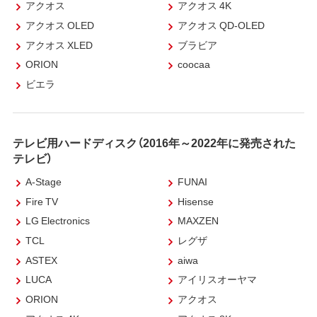
アクオス
アクオス 4K
アクオス OLED
アクオス QD-OLED
アクオス XLED
ブラビア
ORION
coocaa
ビエラ
テレビ用ハードディスク（2016年～2022年に発売された
テレビ）
A-Stage
FUNAI
Fire TV
Hisense
LG Electronics
MAXZEN
TCL
レグザ
ASTEX
aiwa
LUCA
アイリスオーヤマ
ORION
アクオス