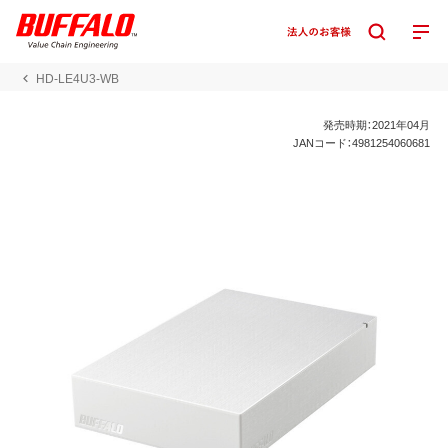
HD-LE4U3-WB
発売時期：2021年04月
JANコード：4981254060681