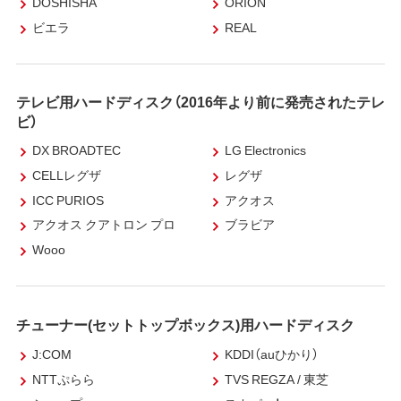
DOSHISHA
ORION
ビエラ
REAL
テレビ用ハードディスク（2016年より前に発売されたテレ
ビ）
DX BROADTEC
LG Electronics
CELLレグザ
レグザ
ICC PURIOS
アクオス
アクオス クアトロン プロ
ブラビア
Wooo
チューナー(セットトップボックス)用ハードディスク
J:COM
KDDI（auひかり）
NTTぷらら
TVS REGZA / 東芝