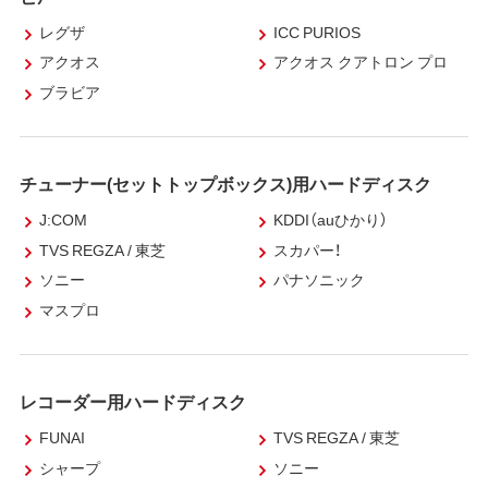
レグザ
ICC PURIOS
アクオス
アクオス クアトロン プロ
ブラビア
チューナー(セットトップボックス)用ハードディスク
J:COM
KDDI（auひかり）
TVS REGZA / 東芝
スカパー！
ソニー
パナソニック
マスプロ
レコーダー用ハードディスク
FUNAI
TVS REGZA / 東芝
シャープ
ソニー