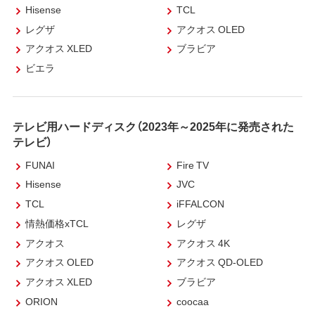
Hisense
TCL
レグザ
アクオス OLED
アクオス XLED
ブラビア
ビエラ
テレビ用ハードディスク（2023年～2025年に発売された
テレビ）
FUNAI
Fire TV
Hisense
JVC
TCL
iFFALCON
情熱価格xTCL
レグザ
アクオス
アクオス 4K
アクオス OLED
アクオス QD-OLED
アクオス XLED
ブラビア
ORION
coocaa