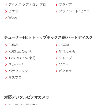
アクオス クアトロン プロ
ブラビア
ビエラ
プライベート・ビエラ
Wooo
チューナー(セットトップボックス)用ハードディスク
FUNAI
J:COM
KDDI（auひかり）
NTTぷらら
TVS REGZA / 東芝
シャープ
スカパー！
ソニー
パナソニック
ピクセラ
マスプロ
対応デジタルビデオカメラ
ソニー ハンディカム