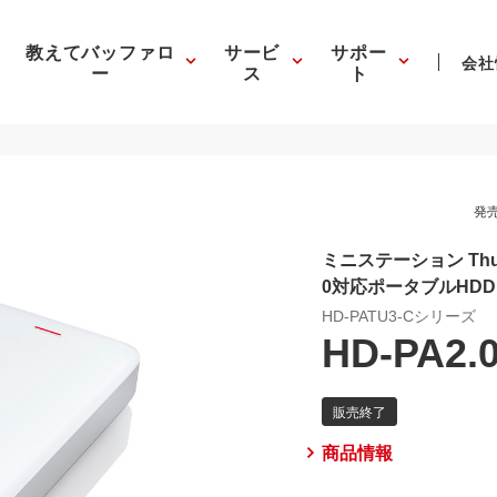
教えてバッファロ
サービ
サポー
会社
ー
ス
ト
発売
ミニステーション Thunder
0対応ポータブルHDD 
HD-PATU3-Cシリーズ
HD-PA2.
商品情報