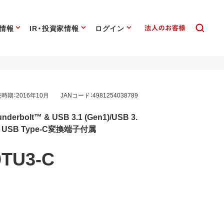
情報
IR・投資家情報
ログイン
時期：2016年10月
JANコード：4981254038789
bolt™ & USB 3.1 (Gen1)/USB 3.
USB Type-C変換端子付属
0TU3-C