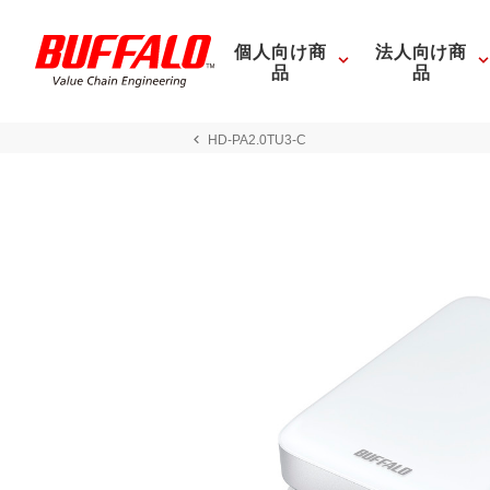
個人向け商
法人向け商
品
品
HD-PA2.0TU3-C