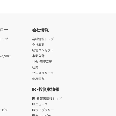
ロー
会社情報
トップ
会社情報トップ
会社概要
経営コンセプト
んな時に
事業分野
社会・環境活動
社史
プレスリリース
採用情報
IR・投資家情報
IR・投資家情報トップ
IRニュース
ービス
IRライブラリー
IRカレンダー