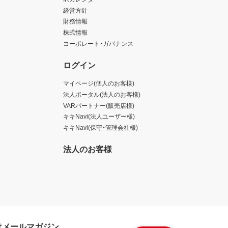
経営方針
財務情報
株式情報
コーポレート・ガバナンス
ログイン
マイページ(個人のお客様)
法人ポータル(法人のお客様)
VARパートナー(販売店様)
キキNavi(法人ユーザー様)
キキNavi(保守・管理会社様)
法人のお客様
けメールマガジン