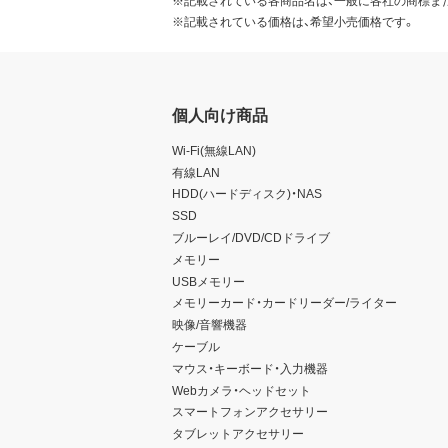
※記載されている価格は、希望小売価格です。
個人向け商品
Wi-Fi(無線LAN)
有線LAN
HDD(ハードディスク)・NAS
SSD
ブルーレイ/DVD/CDドライブ
メモリー
USBメモリー
メモリーカード・カードリーダー/ライター
映像/音響機器
ケーブル
マウス・キーボード・入力機器
Webカメラ・ヘッドセット
スマートフォンアクセサリー
タブレットアクセサリー