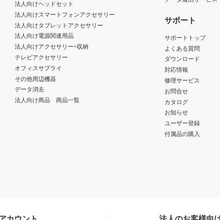
法人向けヘッドセット
法人向けスマートフォンアクセサリー
サポート
法人向けタブレットアクセサリー
法人向け電源関連用品
サポートトップ
法人向けアクセサリー・収納
よくある質問
テレビアクセサリー
ダウンロード
オフィスサプライ
対応情報
その他周辺機器
修理サービス
データ消去
お問合せ
法人向け商品 商品一覧
カタログ
お知らせ
ユーザー登録
付属品の購入
Sアカウント
法人のお客様向