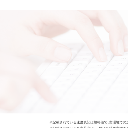
※記載されている速度表記は規格値で、実環境での
※記載されている各商品名は、一般に各社の商標ま