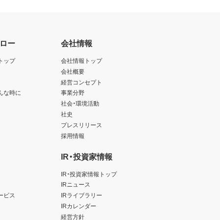
ロー
会社情報
トップ
会社情報トップ
会社概要
経営コンセプト
んな時に
事業分野
社会・環境活動
社史
プレスリリース
採用情報
IR・投資家情報
IR・投資家情報トップ
IRニュース
ービス
IRライブラリー
IRカレンダー
経営方針