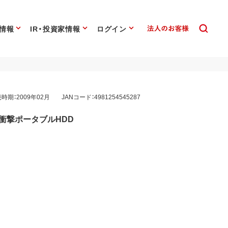
情報
IR・投資家情報
ログイン
時期：2009年02月
JANコード：4981254545287
耐衝撃ポータブルHDD