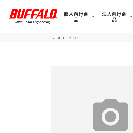
個人向け商
法人向け商
品
品
HD-PL250U2