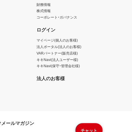
財務情報
株式情報
コーポレート・ガバナンス
ログイン
マイページ(個人のお客様)
法人ポータル(法人のお客様)
VARパートナー(販売店様)
キキNavi(法人ユーザー様)
キキNavi(保守・管理会社様)
法人のお客様
けメールマガジン
チャット