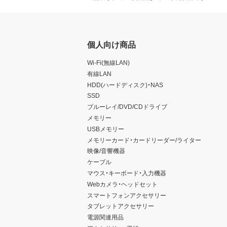
個人向け商品
Wi-Fi(無線LAN)
有線LAN
HDD(ハードディスク)・NAS
SSD
ブルーレイ/DVD/CDドライブ
メモリー
USBメモリー
メモリーカード・カードリーダー/ライター
映像/音響機器
ケーブル
マウス・キーボード・入力機器
Webカメラ・ヘッドセット
スマートフォンアクセサリー
タブレットアクセサリー
電源関連用品