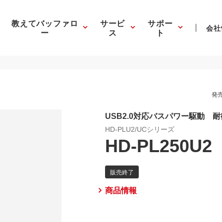
教えてバッファロ
サービ
サポー
会社
ー
ス
ト
発売
USB2.0対応バスパワー駆動 
HD-PLU2/UCシリーズ
HD-PL250U2
商品情報