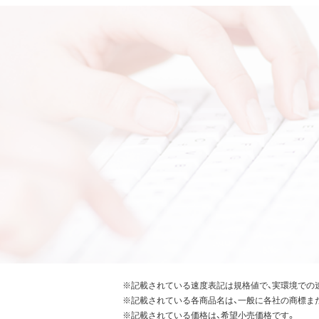
※記載されている速度表記は規格値で、実環境での
※記載されている各商品名は、一般に各社の商標ま
※記載されている価格は、希望小売価格です。