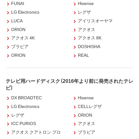
FUNAI
Hisense
LG Electronics
レグザ
LUCA
アイリスオーヤマ
ORION
アクオス
アクオス 4K
アクオス 8K
ブラビア
DOSHISHA
ORION
REAL
テレビ用ハードディスク（2016年より前に発売されたテレ
ビ）
DX BROADTEC
Hisense
LG Electronics
CELLレグザ
レグザ
ORION
ICC PURIOS
アクオス
アクオス クアトロン プロ
ブラビア