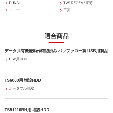
FUNAI
TVS REGZA / 東芝
ソニー
三菱
適合商品
データ共有機能動作確認済み バッファロー製 USB用製品
USB用HDD
TS6000用 増設HDD
ポータブルHDD
TS51210RH用 増設HDD