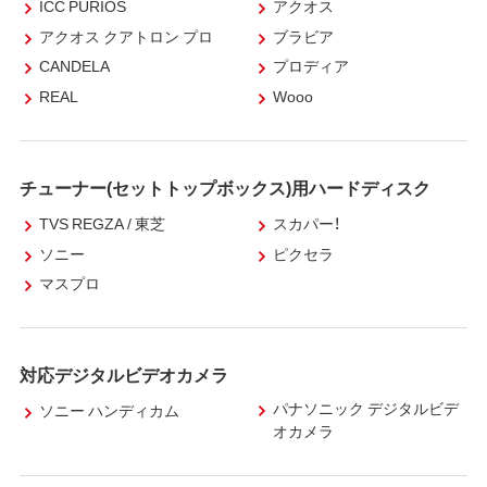
ICC PURIOS
アクオス
アクオス クアトロン プロ
ブラビア
CANDELA
プロディア
REAL
Wooo
チューナー(セットトップボックス)用ハードディスク
TVS REGZA / 東芝
スカパー！
ソニー
ピクセラ
マスプロ
対応デジタルビデオカメラ
パナソニック デジタルビデ
ソニー ハンディカム
オカメラ