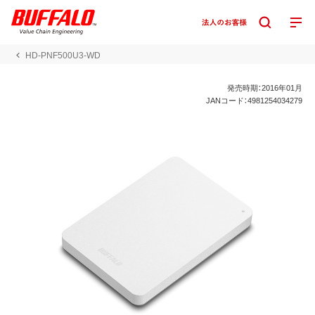
HD-PNF500U3-WD
発売時期：2016年01月
JANコード：4981254034279