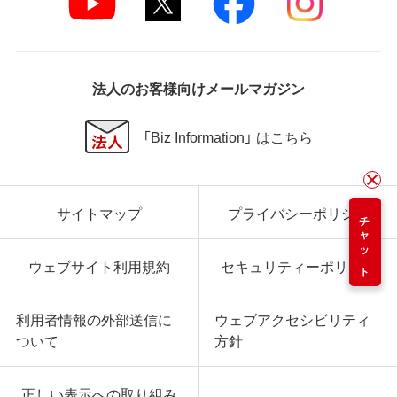
法人のお客様向けメールマガジン
「Biz Information」 はこちら
サイトマップ
プライバシーポリシー
チャット
ウェブサイト利用規約
セキュリティーポリシー
利用者情報の外部送信に
ウェブアクセシビリティ
ついて
方針
正しい表示への取り組み