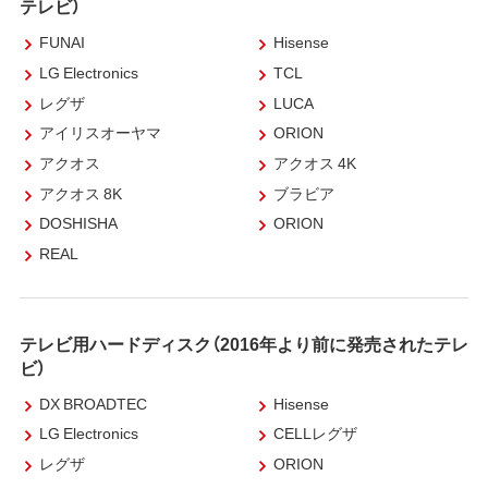
テレビ）
FUNAI
Hisense
LG Electronics
TCL
レグザ
LUCA
アイリスオーヤマ
ORION
アクオス
アクオス 4K
アクオス 8K
ブラビア
DOSHISHA
ORION
REAL
テレビ用ハードディスク（2016年より前に発売されたテレ
ビ）
DX BROADTEC
Hisense
LG Electronics
CELLレグザ
レグザ
ORION