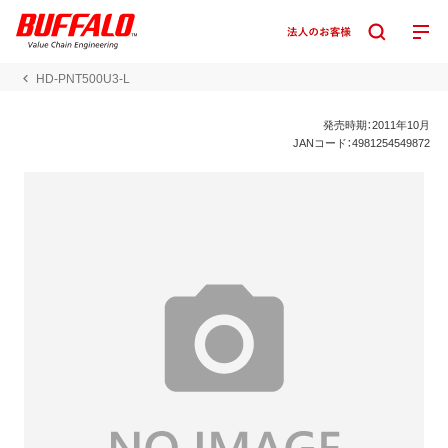
HD-PNT500U3-L
発売時期：2011年10月
JANコード：4981254549872