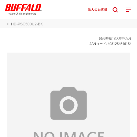
HD-PSG500U2-BK
発売時期：2008年05月
JANコード：4981254546154