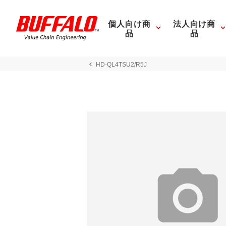
個人向け商
法人向け商
品
品
HD-QL4TSU2/R5J