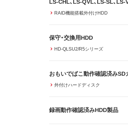
LS-CHL、LS-QVL、LS-SL、LS
RAID機能搭載外付けHDD
保守・交換用HDD
HD-QLSU2/R5シリーズ
おもいでばこ動作確認済みSDカ
外付けハードディスク
録画動作確認済みHDD製品