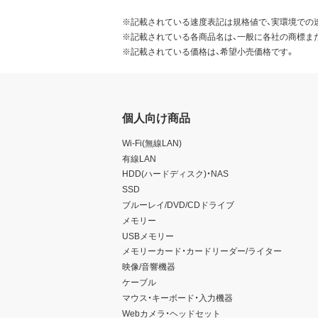
※記載されている速度表記は規格値で、実環境での
※記載されている各商品名は、一般に各社の商標ま
※記載されている価格は、希望小売価格です。
個人向け商品
Wi-Fi(無線LAN)
有線LAN
HDD(ハードディスク)・NAS
SSD
ブルーレイ/DVD/CDドライブ
メモリー
USBメモリー
メモリーカード・カードリーダー/ライター
映像/音響機器
ケーブル
マウス・キーボード・入力機器
Webカメラ・ヘッドセット