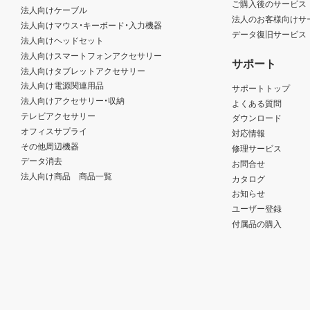
ご購入後のサービス
法人向けケーブル
法人のお客様向けサ
法人向けマウス・キーボード・入力機器
データ復旧サービス
法人向けヘッドセット
法人向けスマートフォンアクセサリー
サポート
法人向けタブレットアクセサリー
法人向け電源関連用品
サポートトップ
法人向けアクセサリー・収納
よくある質問
テレビアクセサリー
ダウンロード
オフィスサプライ
対応情報
その他周辺機器
修理サービス
データ消去
お問合せ
法人向け商品 商品一覧
カタログ
お知らせ
ユーザー登録
付属品の購入