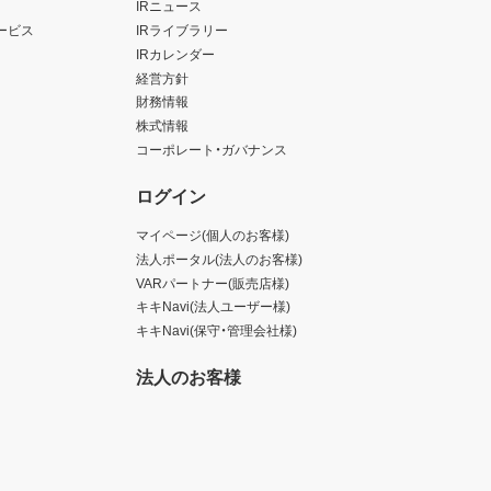
IRニュース
ービス
IRライブラリー
IRカレンダー
経営方針
財務情報
株式情報
コーポレート・ガバナンス
ログイン
マイページ(個人のお客様)
法人ポータル(法人のお客様)
VARパートナー(販売店様)
キキNavi(法人ユーザー様)
キキNavi(保守・管理会社様)
法人のお客様