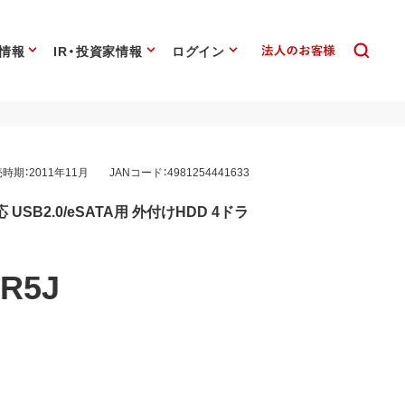
情報
IR・投資家情報
ログイン
時期：2011年11月
JANコード：4981254441633
USB2.0/eSATA用 外付けHDD 4ドラ
/R5J