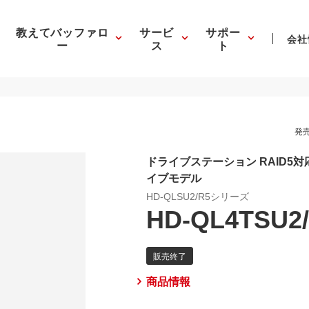
教えてバッファロ
サービ
サポー
会社
ー
ス
ト
発売
ドライブステーション RAID5対応 
イブモデル
HD-QLSU2/R5シリーズ
HD-QL4TSU2
商品情報