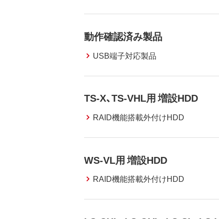
動作確認済み製品
USB端子対応製品
TS-X、TS-VHL用 増設HDD
RAID機能搭載外付けHDD
WS-VL用 増設HDD
RAID機能搭載外付けHDD