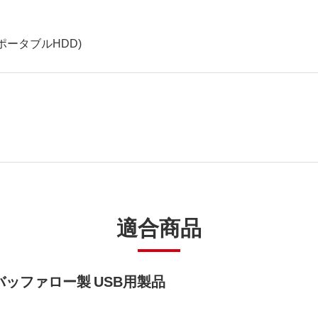
ポータブルHDD)
適合商品
ッファロー製 USB用製品