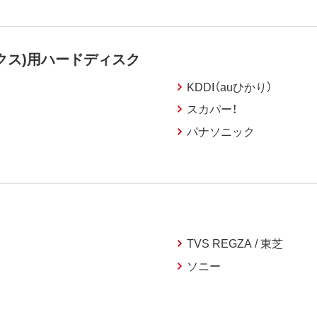
クス)用ハードディスク
KDDI（auひかり）
スカパー！
パナソニック
TVS REGZA / 東芝
ソニー