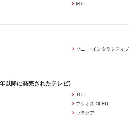
Mac
ソニー・インタラクティ
6年以降に発売されたテレビ）
TCL
アクオス OLED
ブラビア