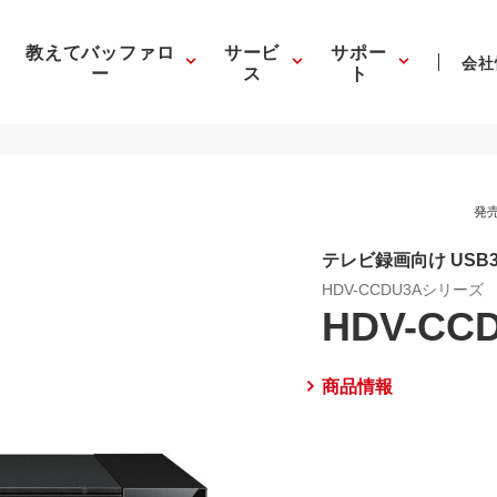
教えてバッファロ
サービ
サポー
会社
ー
ス
ト
発売
テレビ録画向け USB3.
HDV-CCDU3Aシリーズ
HDV-CC
商品情報