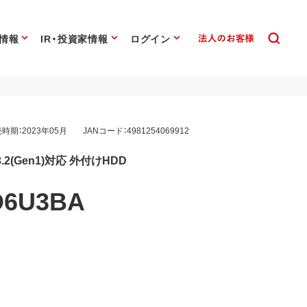
情報
IR・投資家情報
ログイン
時期：2023年05月
JANコード：4981254069912
2(Gen1)対応 外付けHDD
D6U3BA