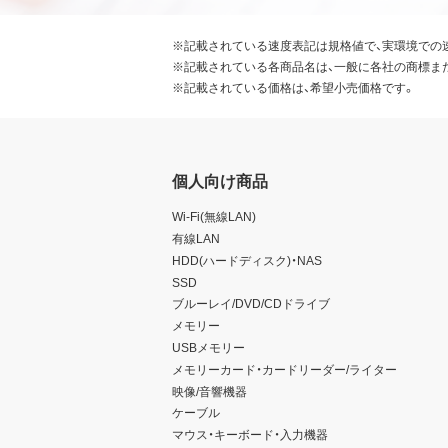
※記載されている速度表記は規格値で、実環境での
※記載されている各商品名は、一般に各社の商標ま
※記載されている価格は、希望小売価格です。
個人向け商品
Wi-Fi(無線LAN)
有線LAN
HDD(ハードディスク)・NAS
SSD
ブルーレイ/DVD/CDドライブ
メモリー
USBメモリー
メモリーカード・カードリーダー/ライター
映像/音響機器
ケーブル
マウス・キーボード・入力機器