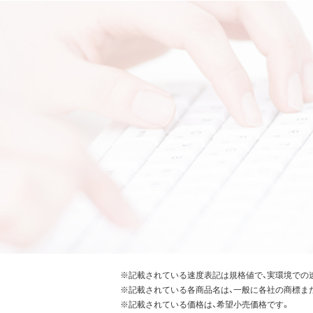
※記載されている速度表記は規格値で、実環境での
※記載されている各商品名は、一般に各社の商標ま
※記載されている価格は、希望小売価格です。