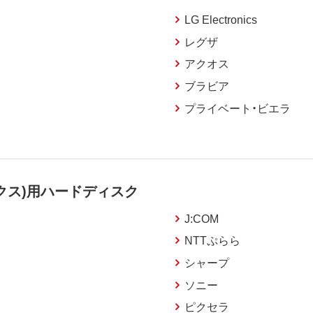
LG Electronics
レグザ
アクオス
ブラビア
プライベート・ビエラ
クス)用ハードディスク
J:COM
NTTぷらら
シャープ
ソニー
ピクセラ