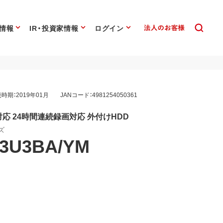
情報
IR・投資家情報
ログイン
時期：2019年01月
JANコード：4981254050361
V対応 24時間連続録画対応 外付けHDD
ズ
3U3BA/YM