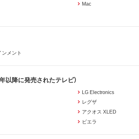
Mac
インメント
6年以降に発売されたテレビ）
LG Electronics
レグザ
アクオス XLED
ビエラ