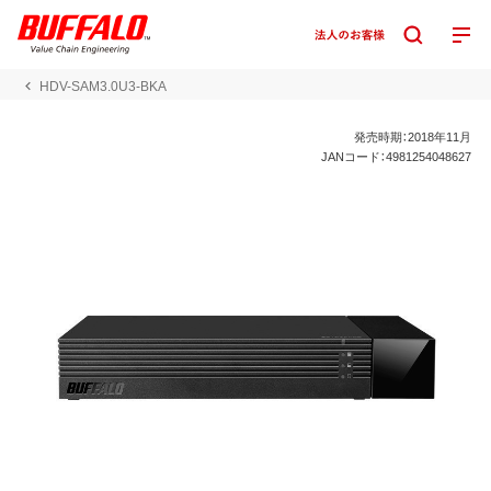
HDV-SAM3.0U3-BKA
発売時期：2018年11月
JANコード：4981254048627