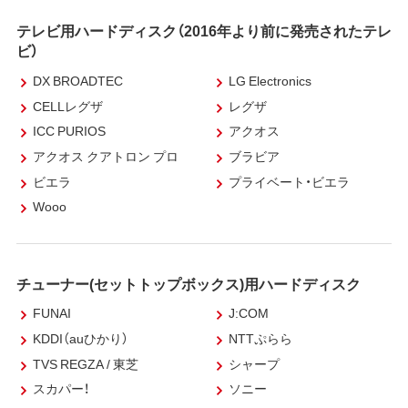
テレビ用ハードディスク（2016年より前に発売されたテレ
ビ）
DX BROADTEC
LG Electronics
CELLレグザ
レグザ
ICC PURIOS
アクオス
アクオス クアトロン プロ
ブラビア
ビエラ
プライベート・ビエラ
Wooo
チューナー(セットトップボックス)用ハードディスク
FUNAI
J:COM
KDDI（auひかり）
NTTぷらら
TVS REGZA / 東芝
シャープ
スカパー！
ソニー