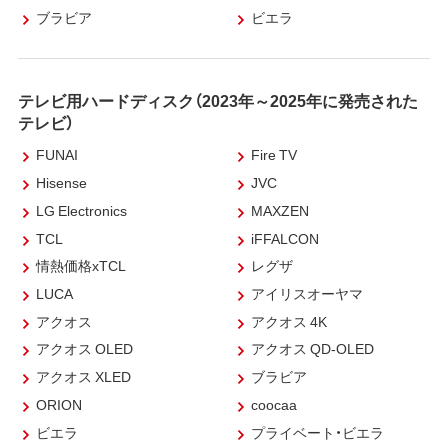
ブラビア
ビエラ
テレビ用ハードディスク（2023年～2025年に発売された
テレビ）
FUNAI
Fire TV
Hisense
JVC
LG Electronics
MAXZEN
TCL
iFFALCON
情熱価格xTCL
レグザ
LUCA
アイリスオーヤマ
アクオス
アクオス 4K
アクオス OLED
アクオス QD-OLED
アクオス XLED
ブラビア
ORION
coocaa
ビエラ
プライベート・ビエラ