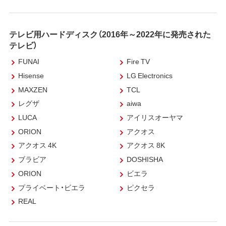
テレビ用ハードディスク（2016年～2022年に発売された
テレビ）
FUNAI
Fire TV
Hisense
LG Electronics
MAXZEN
TCL
レグザ
aiwa
LUCA
アイリスオーヤマ
ORION
アクオス
アクオス 4K
アクオス 8K
ブラビア
DOSHISHA
ORION
ビエラ
プライベート・ビエラ
ピクセラ
REAL